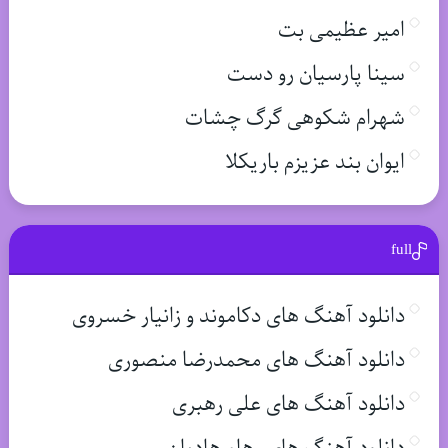
امیر عظیمی بت
سینا پارسیان رو دست
شهرام شکوهی گرگ چشات
ایوان بند عزیزم باریکلا
full
دانلود آهنگ های دکاموند و زانیار خسروی
دانلود آهنگ های محمدرضا منصوری
دانلود آهنگ های علی رهبری