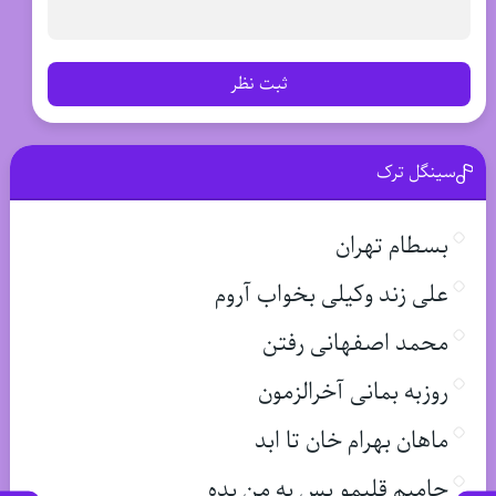
ثبت نظر
سینگل ترک
بسطام تهران
علی زند وکیلی بخواب آروم
محمد اصفهانی رفتن
روزبه بمانی آخرالزمون
ماهان بهرام خان تا ابد
حامیم قلبمو پس به من بده