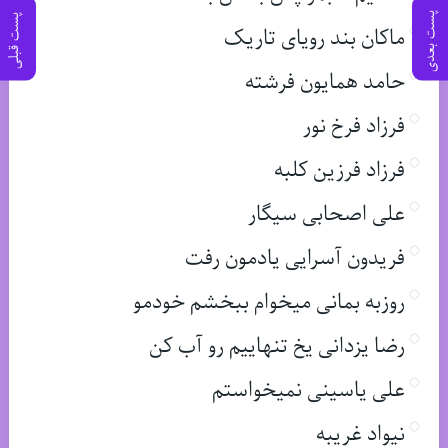
پست بعدی
پست قبلی
ماکان بند رویای تاریک
حامد همایون فرشته
فرزاد فرخ نور
فرزاد فرزین کلبه
علی اصحابی سیگار
فریدون آسرایی یادمون رفت
روزبه بمانی میخوام ببخشم خودمو
رضا یزدانی یخ تنهاییم رو آب کن
علی یاسینی نمیخواستم
نیواد غریبه