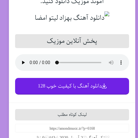
آموند موزیک دانلود کنید.
پخش آنلاین موزیک
دانلود آهنگ با کیفیت خوب 128
لینک کوتاه مطلب
تک آهنگ
2 آوریل 2020
443
0 نظر