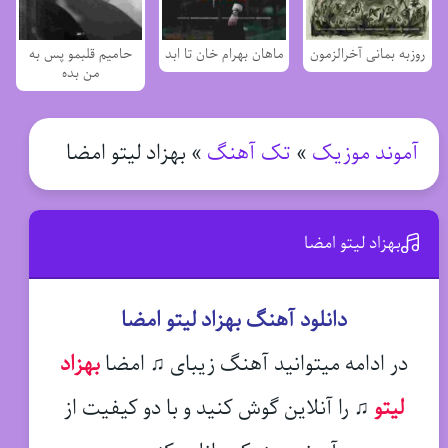
روزبه بمانی آخرالزمون
ماهان بهرام خان تا ابد
حامیم قلبمو پس به
من بده
آموند موزیک
»
تک آهنگ
»
بهزاد لیتو امضا
بهزاد لیتو امضا
دانلود آهنگ بهزاد لیتو امضا
در ادامه میتوانید آهنگ زیبای ♫ امضا
بهزاد
لیتو
♫
را آنلاین گوش کنید و با دو کیفیت از