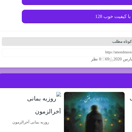
با کیفیت خوب 128
کوتاه مطلب
69
0 نظر
روزبه بمانی آخرالزمون