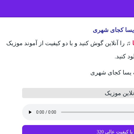
 یسا کجای شهری
♫
را آنلاین گوش کنید و با دو کیفیت از آموند موزیک
ود کنید.
لاین موزیک
با کیفیت عالی 320