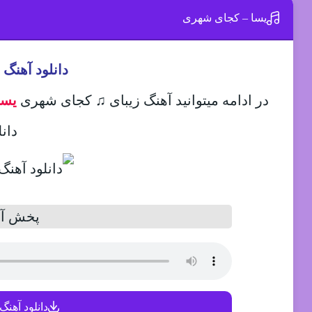
یسا – کجای شهری
دانلود آهنگ
در ادامه میتوانید آهنگ زیبای ♫ کجای شهری
یسا
دانل
پخش آن
دانلود آهنگ 