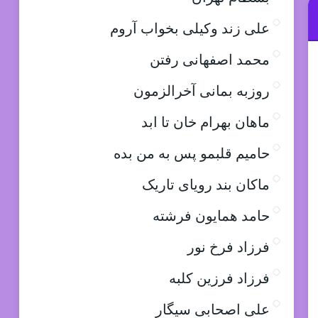
علی زند وکیلی بخواب آروم
محمد اصفهانی رفتن
روزبه بمانی آخرالزمون
ماهان بهرام خان تا ابد
حامیم قلبمو پس به من بده
ماکان بند رویای تاریک
حامد همایون فرشته
فرزاد فرخ نور
فرزاد فرزین کلبه
علی اصحابی سیگار