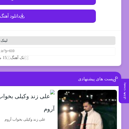
دانلود آهنگ 
لینک 
تک آهنگ
15 مارس 2020
پست های پیشنهادی
پست بعدی
علی زند وکیلی بخواب آروم