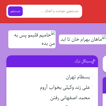
جستجو
سینگل ترک
بسطام تهران
علی زند وکیلی بخواب آروم
محمد اصفهانی رفتن