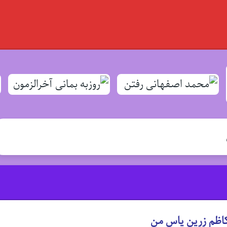
کاظم زرین یاس من