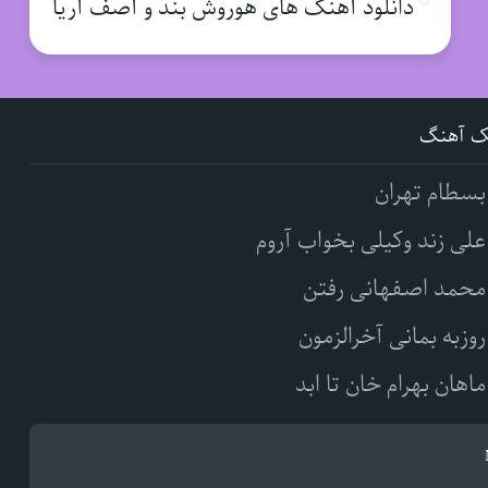
دانلود آهنگ های هوروش بند و آصف آریا
ک آهنگ
بسطام تهران
علی زند وکیلی بخواب آروم
محمد اصفهانی رفتن
روزبه بمانی آخرالزمون
ماهان بهرام خان تا ابد