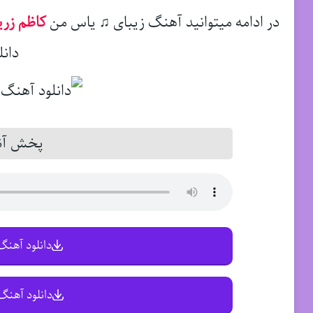
در ادامه میتوانید آهنگ زیبای ♫ یاس من
کاظم زری
دانل
پخش آنل
دانلود آهنگ 
دانلود آهنگ 