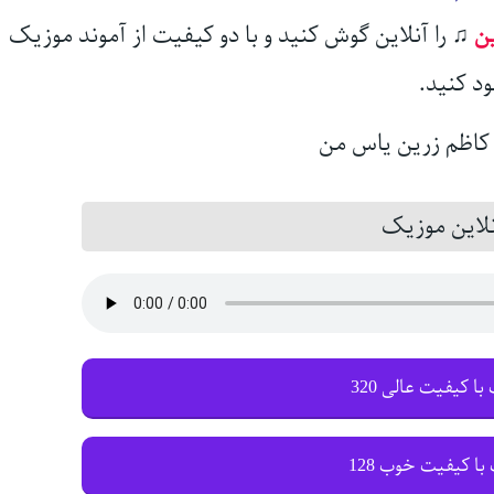
ن
♫
را آنلاین گوش کنید و با دو کیفیت از آموند موزیک
ود کنید.
این موزیک
با کیفیت عالی 320
با کیفیت خوب 128