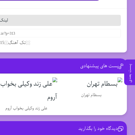
لینک 
تک آهنگ
15 مارس 2020
پست های پیشنهادی
پست بعدی
بسطام تهران
علی زند وکیلی بخواب آروم
دیدگاه خود را بگذارید