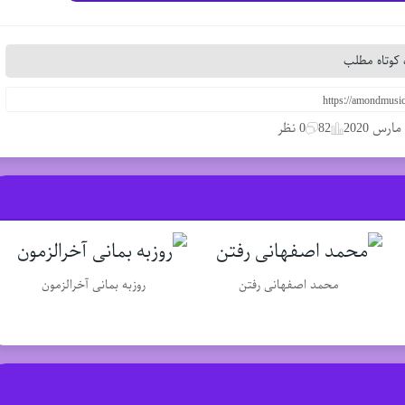
کوتاه مطلب
82
0 نظر
محمد اصفهانی رفتن
روزبه بمانی آخرالزمون