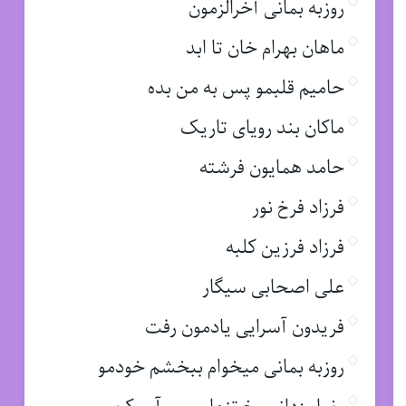
روزبه بمانی آخرالزمون
ماهان بهرام خان تا ابد
حامیم قلبمو پس به من بده
ماکان بند رویای تاریک
حامد همایون فرشته
فرزاد فرخ نور
فرزاد فرزین کلبه
علی اصحابی سیگار
فریدون آسرایی یادمون رفت
روزبه بمانی میخوام ببخشم خودمو