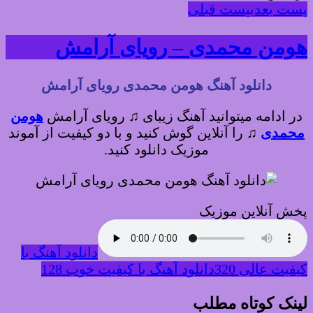
پست بعدی
پست قبلی
هومن محمدی – رویای آرامش
دانلود آهنگ هومن محمدی رویای آرامش
در ادامه میتوانید آهنگ زیبای ♫ رویای آرامش
هومن
محمدی
♫
را آنلاین گوش کنید و با دو کیفیت از آموند
موزیک دانلود کنید.
پخش آنلاین موزیک
دانلود آهنگ با
کیفیت عالی 320
دانلود آهنگ با کیفیت خوب 128
لینک کوتاه مطلب