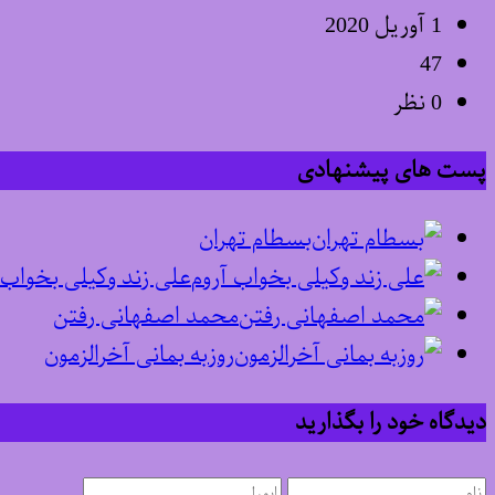
1 آوریل 2020
47
0 نظر
پست های پیشنهادی
بسطام تهران
علی زند وکیلی بخواب 
محمد اصفهانی رفتن
روزبه بمانی آخرالزمون
دیدگاه خود را بگذارید