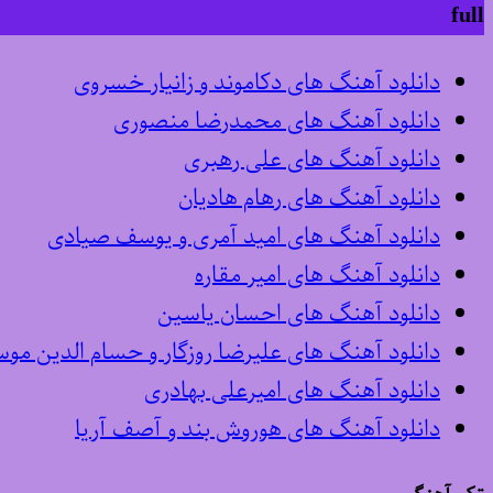
full
دانلود آهنگ های دکاموند و زانیار خسروی
دانلود آهنگ های محمدرضا منصوری
دانلود آهنگ های علی رهبری
دانلود آهنگ های رهام هادیان
دانلود آهنگ های امید آمری و یوسف صیادی
دانلود آهنگ های امیر مقاره
دانلود آهنگ های احسان یاسین
دانلود آهنگ های علیرضا روزگار و حسام الدین مو
دانلود آهنگ های امیرعلی بهادری
دانلود آهنگ های هوروش بند و آصف آریا