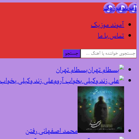
آموند موزیک
آموند موزیک
تماس با ما
جستجو
بسطام تهران
علی زند وکیلی بخواب 
محمد اصفهانی رفتن