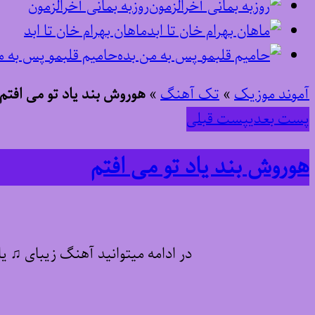
روزبه بمانی آخرالزمون
ماهان بهرام خان تا ابد
حامیم قلبمو پس به م
آموند موزیک
»
تک آهنگ
»
هوروش بند یاد تو می افتم
پست بعدی
پست قبلی
هوروش بند یاد تو می افتم
در ادامه میتوانید آهنگ زیبای ♫ یا