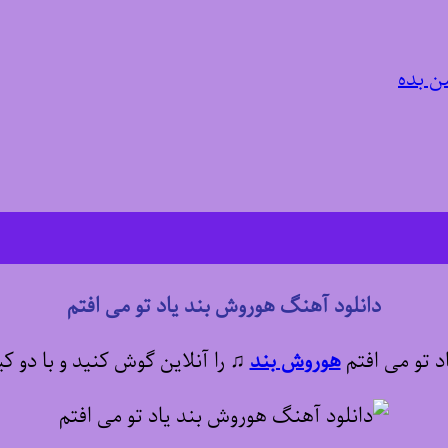
ن بده
دانلود آهنگ هوروش بند یاد تو می افتم
د تو می افتم
هوروش بند
♫
را آنلاین گوش کنید و با دو ک