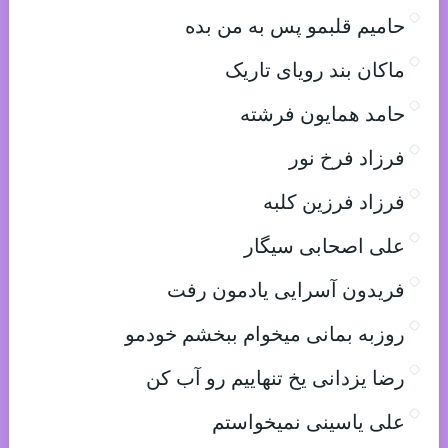
حامیم قلبمو پس به من بده
ماکان بند رویای تاریک
حامد همایون فرشته
فرزاد فرخ نور
فرزاد فرزین کلبه
علی اصحابی سیگار
فریدون آسرایی یادمون رفت
روزبه بمانی میخوام ببخشم خودمو
رضا یزدانی یخ تنهاییم رو آب کن
علی یاسینی نمیخواستم