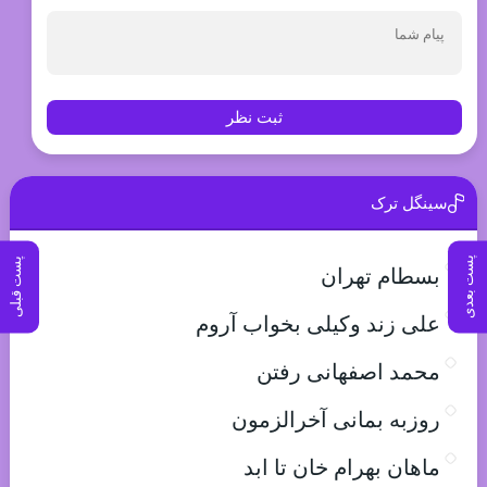
ثبت نظر
سینگل ترک
پست بعدی
پست قبلی
بسطام تهران
علی زند وکیلی بخواب آروم
محمد اصفهانی رفتن
روزبه بمانی آخرالزمون
ماهان بهرام خان تا ابد