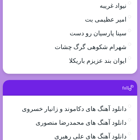
نیواد غریبه
امیر عظیمی بت
سینا پارسیان رو دست
شهرام شکوهی گرگ چشات
ایوان بند عزیزم باریکلا
full
دانلود آهنگ های دکاموند و زانیار خسروی
دانلود آهنگ های محمدرضا منصوری
دانلود آهنگ های علی رهبری