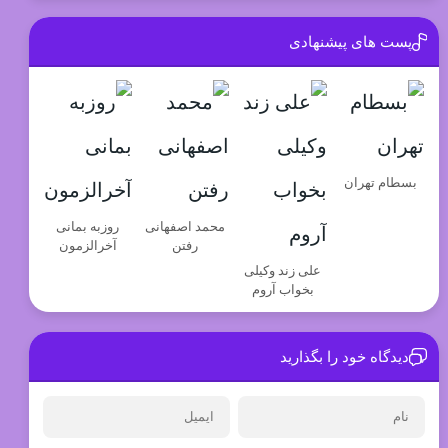
پست های پیشنهادی
بسطام تهران
محمد اصفهانی
روزبه بمانی
رفتن
آخرالزمون
علی زند وکیلی
بخواب آروم
دیدگاه خود را بگذارید