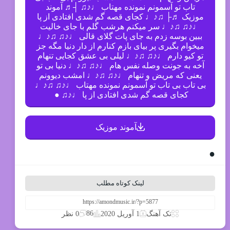
تاب تو آسمونم نمونده مهتاب ♩♪♫ ┤♬ آموند
موزیک ♬├ ♫♪♩ کجای قصه گم شدی افتادی از پا
♩♪♫ ♫♪♩ سر میکنم هرشب گلم با جای خالیت
ببین بوسه زدم به جای پات گلای قالی ♩♪♫ ♫♪♩
میخوام بگیری پر بیای بازم کنارم از دار دنیا مگه جز
تو کیو دارم ♩♪♫ ♫♪♩ لیلی بی عشق کجایی تنهام
آخه به جونت وصله نفس هام ♩♪♫ ♫♪♩ دنیا بی تو
یعنی که مریض و تنهام ♩♪♫ ♫♪♩ امشب دیوونم
بی تاب بی تاب تو آسمونم نمونده مهتاب ♩♪♫ ♫♪♩
کجای قصه گم شدی افتادی از پا ♩♪♫ ●
آموند موزیک
●
لینک کوتاه مطلب
86
تک آهنگ
1 آوریل 2020
0 نظر