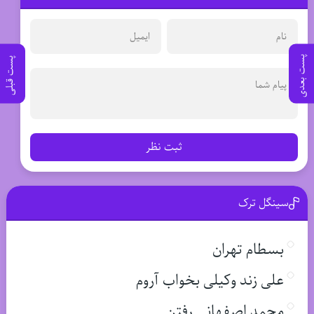
پست بعدی
پست قبلی
ثبت نظر
سینگل ترک
بسطام تهران
علی زند وکیلی بخواب آروم
محمد اصفهانی رفتن