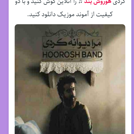
کردی
هوروش بند
♫
را آنلاین گوش کنید و با دو
کیفیت از آموند موزیک دانلود کنید.