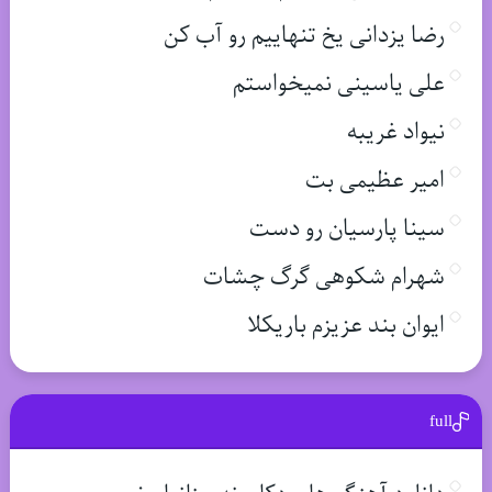
رضا یزدانی یخ تنهاییم رو آب کن
علی یاسینی نمیخواستم
نیواد غریبه
امیر عظیمی بت
سینا پارسیان رو دست
شهرام شکوهی گرگ چشات
ایوان بند عزیزم باریکلا
full