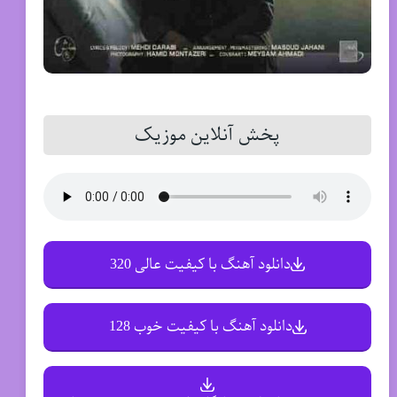
پخش آنلاین موزیک
دانلود آهنگ با کیفیت عالی 320
دانلود آهنگ با کیفیت خوب 128