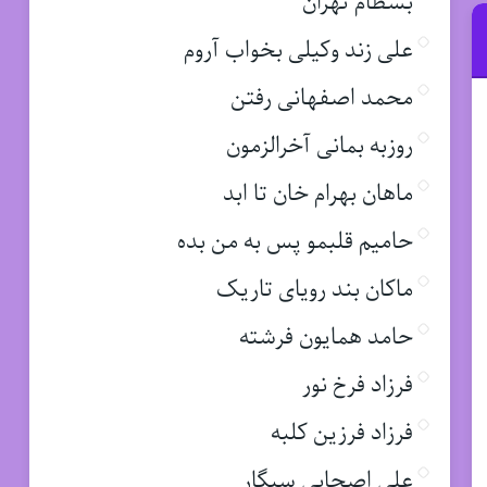
بسطام تهران
علی زند وکیلی بخواب آروم
محمد اصفهانی رفتن
روزبه بمانی آخرالزمون
ماهان بهرام خان تا ابد
حامیم قلبمو پس به من بده
ماکان بند رویای تاریک
حامد همایون فرشته
فرزاد فرخ نور
فرزاد فرزین کلبه
علی اصحابی سیگار