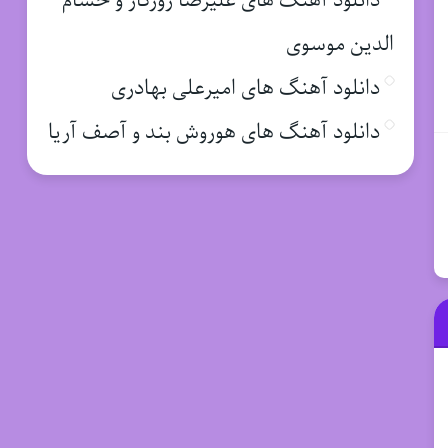
دانلود آهنگ های علیرضا روزگار و حسام
الدین موسوی
دانلود آهنگ های امیرعلی بهادری
دانلود آهنگ های هوروش بند و آصف آریا