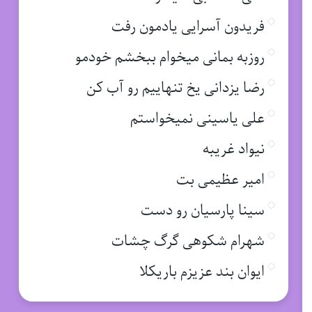
فریدون آسرایی یادمون رفت
روزبه بمانی میخوام ببخشم خودمو
رضا یزدانی یخ تنهاییم رو آب کن
علی یاسینی نمیخواستم
نیواد غریبه
امیر عظیمی بت
سینا پارسیان رو دست
شهرام شکوهی گرگ چشات
ایوان بند عزیزم باریکلا