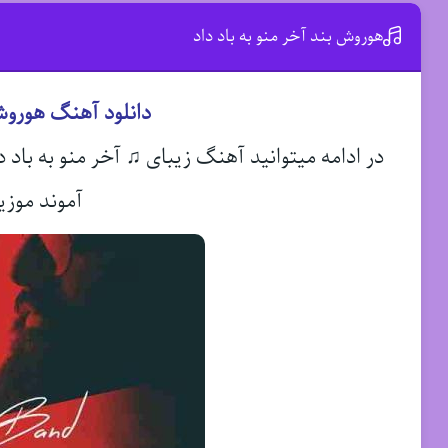
هوروش بند آخر منو به باد داد
دانلود آهنگ هوروش 
در ادامه میتوانید آهنگ زیبای ♫ آخر منو به باد د
آموند موزی