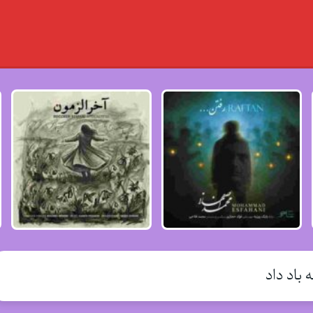
 باد داد