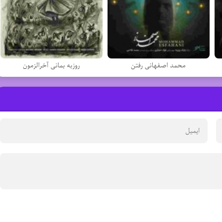
محمد اصفهانی رفتن
روزبه بمانی آخرالزمون