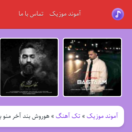
آموند موزیک
تماس با ما
آموند موزیک
»
تک آهنگ
»
هوروش بند آخر منو به