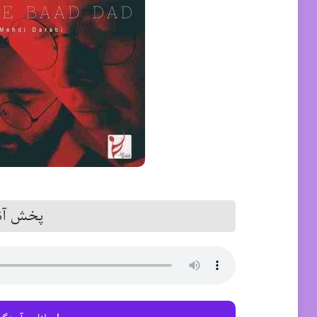
پخش آنل