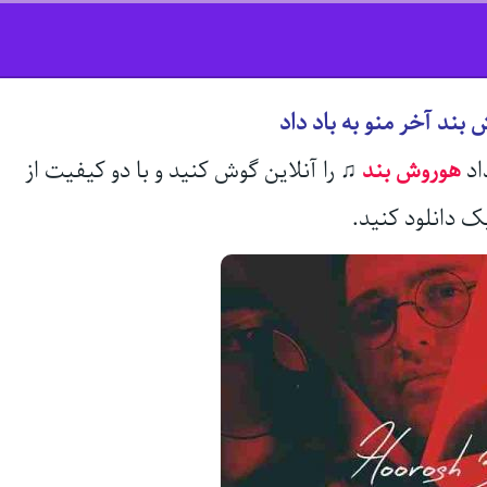
بند آخر منو به باد داد
اد
هوروش بند
♫
را آنلاین گوش کنید و با دو کیفیت از
ک دانلود کنید.