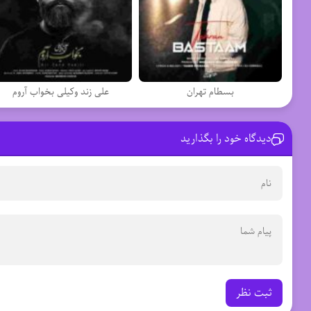
بسطام تهران
علی زند وکیلی بخواب آروم
دیدگاه خود را بگذارید
ثبت نظر