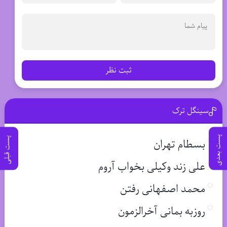
ثبت نظر
سینگل ترک
پست بعدی
پست قبلی
بسطام تهران
علی زند وکیلی بخواب آروم
محمد اصفهانی رفتن
روزبه بمانی آخرالزمون