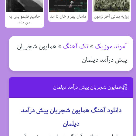
روزبه بمانی آخرالزمون
ماهان بهرام خان تا ابد
حامیم قلبمو پس به
من بده
آموند موزیک
»
تک آهنگ
»
همایون شجریان
پیش درآمد دیلمان
همایون شجریان پیش درآمد دیلمان
دانلود آهنگ همایون شجریان پیش درآمد
دیلمان