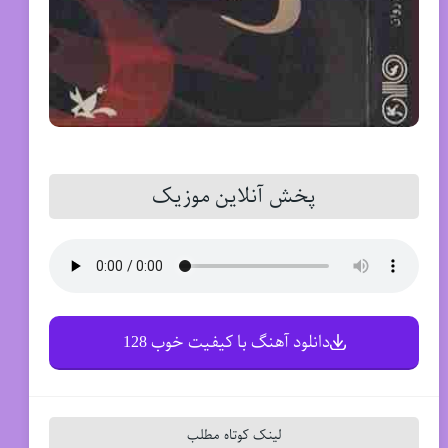
پخش آنلاین موزیک
دانلود آهنگ با کیفیت خوب 128
لینک کوتاه مطلب