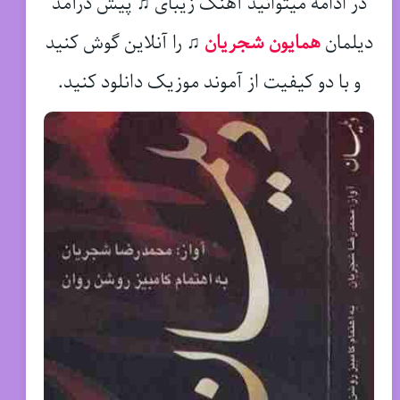
در ادامه میتوانید آهنگ زیبای ♫ پیش درآمد
دیلمان
همایون شجریان
♫
را آنلاین گوش کنید
و با دو کیفیت از آموند موزیک دانلود کنید.