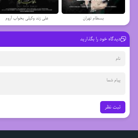
بسطام تهران
علی زند وکیلی بخواب آروم
دیدگاه خود را بگذارید
ثبت نظر