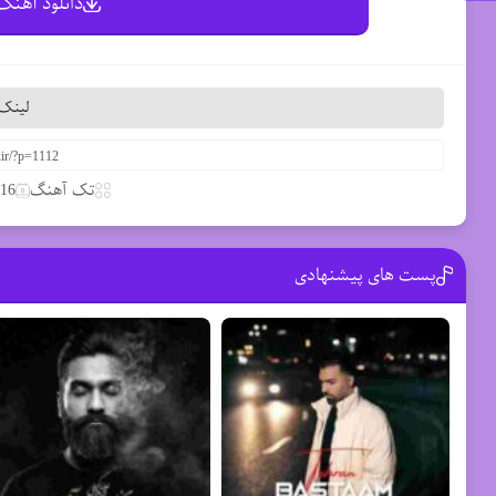
دانلود آهنگ 
لینک 
تک آهنگ
16 مارس 2020
پست های پیشنهادی