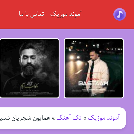
آموند موزیک
تماس با ما
آموند موزیک
»
تک آهنگ
»
همایون شجریان نسی