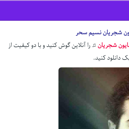
یون شجریان نسیم سحر
یون شجریان
♫
را آنلاین گوش کنید و با دو کیفیت از
ک دانلود کنید.