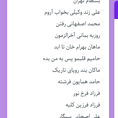
بسطام تهران
علی زند وکیلی بخواب آروم
محمد اصفهانی رفتن
روزبه بمانی آخرالزمون
ماهان بهرام خان تا ابد
حامیم قلبمو پس به من بده
ماکان بند رویای تاریک
حامد همایون فرشته
فرزاد فرخ نور
فرزاد فرزین کلبه
علی اصحابی سیگار