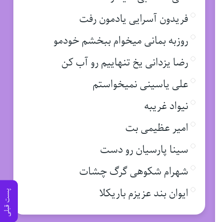
فریدون آسرایی یادمون رفت
روزبه بمانی میخوام ببخشم خودمو
رضا یزدانی یخ تنهاییم رو آب کن
علی یاسینی نمیخواستم
نیواد غریبه
امیر عظیمی بت
سینا پارسیان رو دست
شهرام شکوهی گرگ چشات
ایوان بند عزیزم باریکلا
پست قبلی