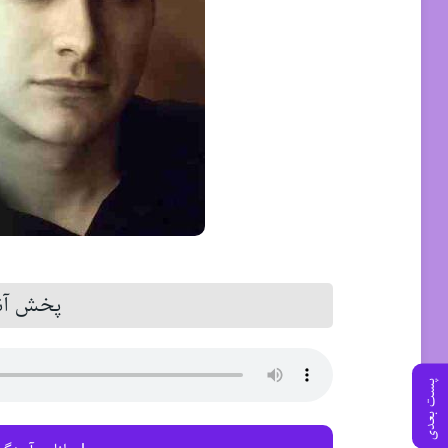
پخش آنل
پست بعدی