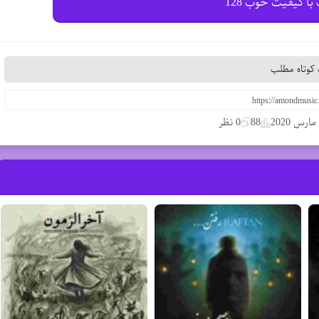
با کیفیت خوب 128
کوتاه مطلب
88
0 نظر