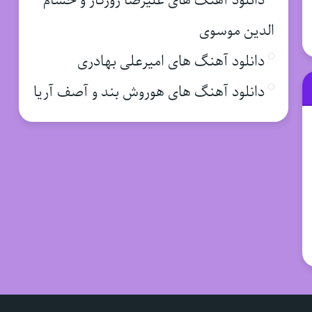
دانلود آهنگ های علیرضا روزگار و حسام
الدین موسوی
دانلود آهنگ های امیرعلی بهادری
دانلود آهنگ های هوروش بند و آصف آریا