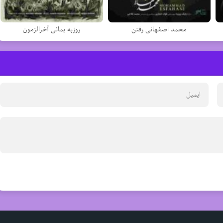
محمد اصفهانی رفتن
روزبه بمانی آخرالزمون