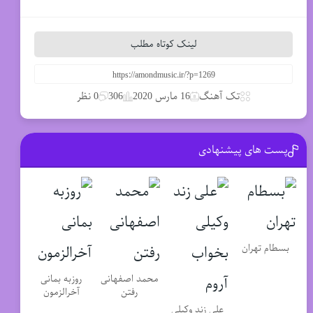
لینک کوتاه مطلب
تک آهنگ
16 مارس 2020
306
0 نظر
پست های پیشنهادی
بسطام تهران
محمد اصفهانی
روزبه بمانی
رفتن
آخرالزمون
علی زند وکیلی