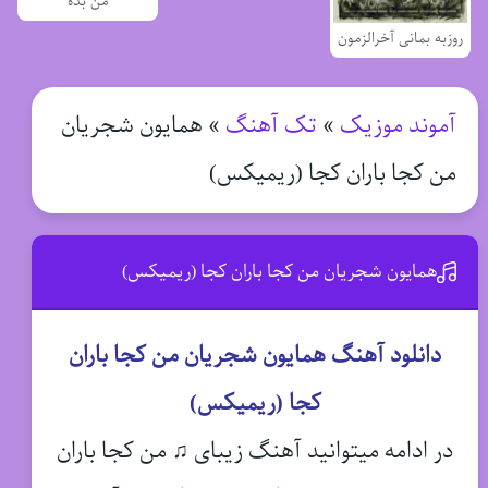
من بده
روزبه بمانی آخرالزمون
آموند موزیک
»
تک آهنگ
»
همایون شجریان
من کجا باران کجا (ریمیکس)
همایون شجریان من کجا باران کجا (ریمیکس)
دانلود آهنگ همایون شجریان من کجا باران
کجا (ریمیکس)
در ادامه میتوانید آهنگ زیبای ♫ من کجا باران