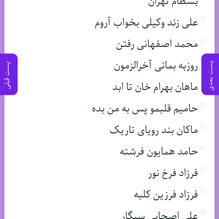
بسطام تهران
علی زند وکیلی بخواب آروم
محمد اصفهانی رفتن
روزبه بمانی آخرالزمون
پست بعدی
پست قبلی
ماهان بهرام خان تا ابد
حامیم قلبمو پس به من بده
ماکان بند رویای تاریک
حامد همایون فرشته
فرزاد فرخ نور
فرزاد فرزین کلبه
علی اصحابی سیگار