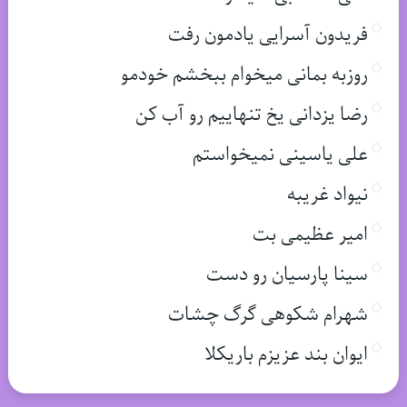
فریدون آسرایی یادمون رفت
روزبه بمانی میخوام ببخشم خودمو
رضا یزدانی یخ تنهاییم رو آب کن
علی یاسینی نمیخواستم
نیواد غریبه
امیر عظیمی بت
سینا پارسیان رو دست
شهرام شکوهی گرگ چشات
ایوان بند عزیزم باریکلا