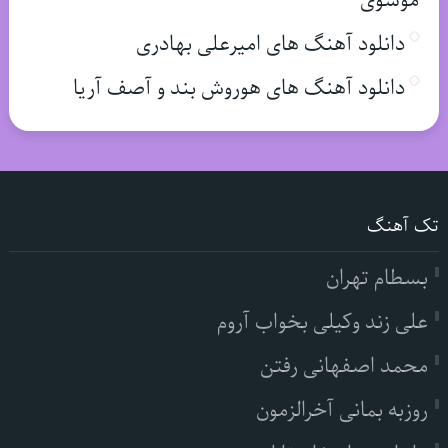
موسوی
دانلود آهنگ های امیرعلی بهادری
دانلود آهنگ های هوروش بند و آصف آریا
تک آهنگ
بسطام تهران
علی زند وکیلی بخواب آروم
محمد اصفهانی رفتن
روزبه بمانی آخرالزمون