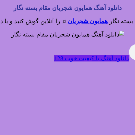
دانلود آهنگ همایون شجریان مقام بسته نگار
 بسته نگار
همایون شجریان
♫
را آنلاین گوش کنید و با د
دانلود آهنگ با کیفیت خوب 128