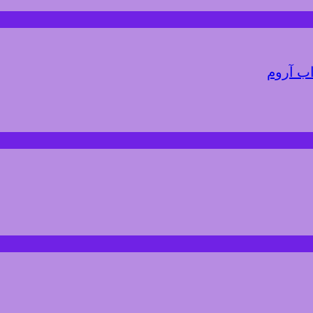
اب آروم