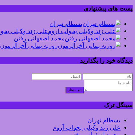
پست های پیشنهادی
بسطام تهران
علی زند وکیلی بخو
محمد اصفهانی رفتن
روزبه بمانی آخرالزمون
دیدگاه خود را بگذارید
ثبت نظر
سینگل ترک
بسطام تهران
علی زند وکیلی بخواب آروم
محمد اصفهانی رفتن