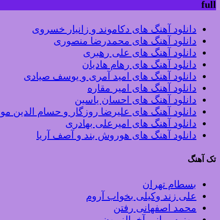
full
دانلود آهنگ های دکاموند و زانیار خسروی
دانلود آهنگ های محمدرضا منصوری
دانلود آهنگ های علی رهبری
دانلود آهنگ های رهام هادیان
دانلود آهنگ های امید آمری و یوسف صیادی
دانلود آهنگ های امیر مقاره
دانلود آهنگ های احسان یاسین
دانلود آهنگ های علیرضا روزگار و حسام الدین م
دانلود آهنگ های امیرعلی بهادری
دانلود آهنگ های هوروش بند و آصف آریا
تک آهنگ
بسطام تهران
علی زند وکیلی بخواب آروم
محمد اصفهانی رفتن
روزبه بمانی آخرالزمون