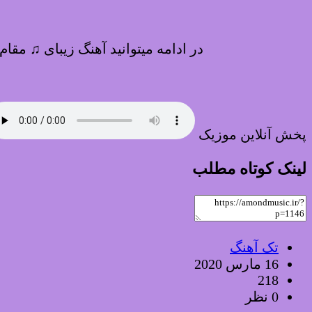
در ادامه میتوانید آهنگ زیبای ♫ مقام
پخش آنلاین موزیک
لینک کوتاه مطلب
تک آهنگ
16 مارس 2020
218
0 نظر