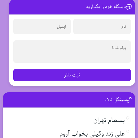
دیدگاه خود را بگذارید
ثبت نظر
سینگل ترک
بسطام تهران
علی زند وکیلی بخواب آروم