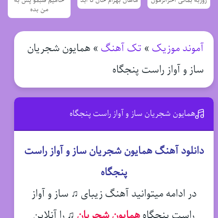
روزبه بمانی آخرالزمون
ماهان بهرام خان تا ابد
حامیم قلبمو پس به
من بده
آموند موزیک
»
تک آهنگ
»
همایون شجریان
ساز و آواز راست پنجگاه
همایون شجریان ساز و آواز راست پنجگاه
دانلود آهنگ همایون شجریان ساز و آواز راست
پنجگاه
در ادامه میتوانید آهنگ زیبای ♫ ساز و آواز
راست پنجگاه
همایون شجریان
♫
را آنلاین