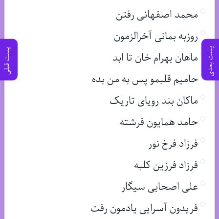
محمد اصفهانی رفتن
روزبه بمانی آخرالزمون
پست بعدی
پست قبلی
ماهان بهرام خان تا ابد
حامیم قلبمو پس به من بده
ماکان بند رویای تاریک
حامد همایون فرشته
فرزاد فرخ نور
فرزاد فرزین کلبه
علی اصحابی سیگار
فریدون آسرایی یادمون رفت