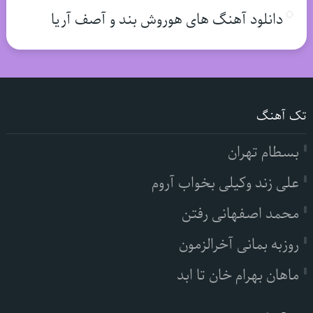
دانلود آهنگ های هوروش بند و آصف آریا
تک آهنگ
بسطام تهران
علی زند وکیلی بخواب آروم
محمد اصفهانی رفتن
روزبه بمانی آخرالزمون
ماهان بهرام خان تا ابد