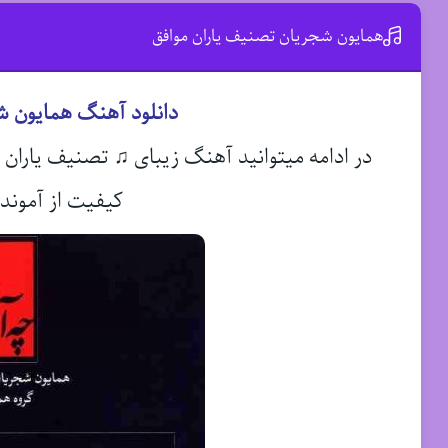
همایون شجریان تصنیف یاران موافق
دانلود آهنگ همایون ش
در ادامه میتوانید آهنگ زیبای ♫ تصنیف یاران 
کیفیت از آموند 