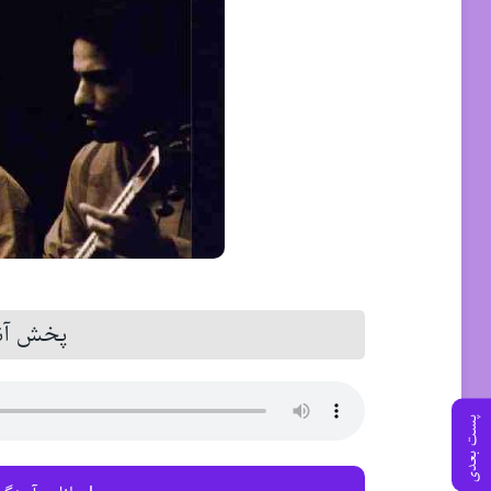
پخش آنل
پست بعدی