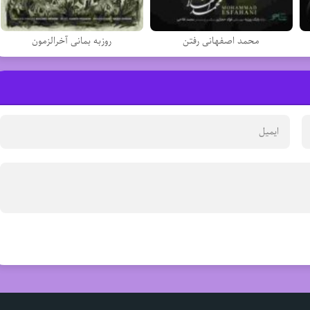
محمد اصفهانی رفتن
روزبه بمانی آخرالزمون