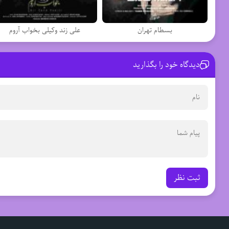
بسطام تهران
علی زند وکیلی بخواب آروم
دیدگاه خود را بگذارید
ثبت نظر