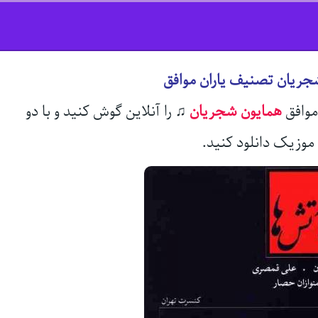
جریان تصنیف یاران موافق
موافق
همایون شجریان
♫
را آنلاین گوش کنید و با دو
موزیک دانلود کنید.