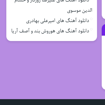
دانلود آهنگ های علیرضا روزگار و حسام
الدین موسوی
دانلود آهنگ های امیرعلی بهادری
دانلود آهنگ های هوروش بند و آصف آریا