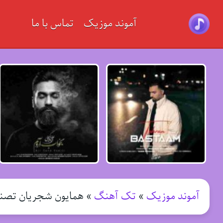
آموند موزیک
تماس با ما
آموند موزیک
»
تک آهنگ
»
همایون شجریان تصنی