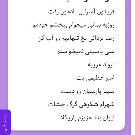
فریدون آسرایی یادمون رفت
روزبه بمانی میخوام ببخشم خودمو
رضا یزدانی یخ تنهاییم رو آب کن
علی یاسینی نمیخواستم
نیواد غریبه
امیر عظیمی بت
سینا پارسیان رو دست
شهرام شکوهی گرگ چشات
ایوان بند عزیزم باریکلا
پست قبلی