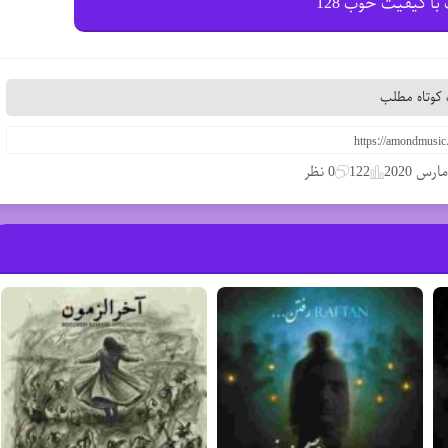
با کیفیت خوب 128
کوتاه مطلب
122
0 نظر