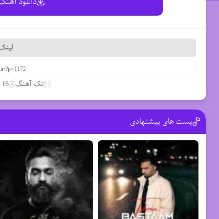
دانلود آهنگ 
لینک 
تک آهنگ
16 مارس 2020
پست های پیشنهادی