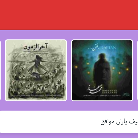
ف یاران موافق