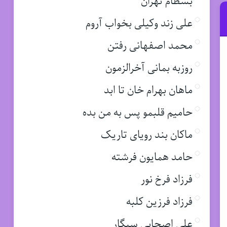
بسطام تهران
علی زند وکیلی بخواب آروم
محمد اصفهانی رفتن
روزبه بمانی آخرالزمون
ماهان بهرام خان تا ابد
حامیم قلبمو پس به من بده
ماکان بند رویای تاریک
حامد همایون فرشته
فرزاد فرخ نور
فرزاد فرزین کلبه
علی اصحابی سیگار