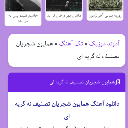
روزبه بمانی آخرالزمون
ماهان بهرام خان تا ابد
حامیم قلبمو پس به
من بده
آموند موزیک
»
تک آهنگ
»
همایون شجریان
تصنیف نه گریه ای
همایون شجریان تصنیف نه گریه ای
دانلود آهنگ همایون شجریان تصنیف نه گریه
ای