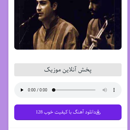
پخش آنلاین موزیک
دانلود آهنگ با کیفیت خوب 128