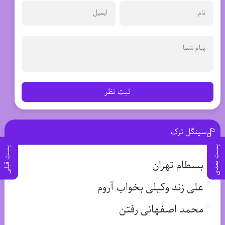
ثبت نظر
سینگل ترک
پست بعدی
پست قبلی
بسطام تهران
علی زند وکیلی بخواب آروم
محمد اصفهانی رفتن