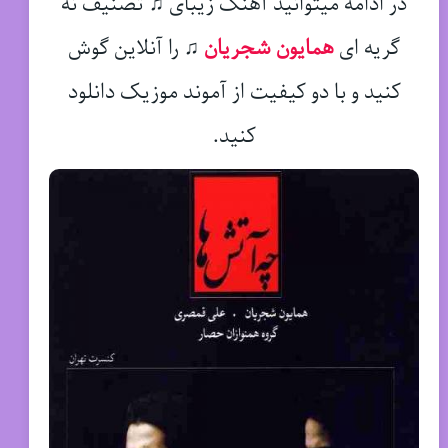
در ادامه میتوانید آهنگ زیبای ♫ تصنیف نه
گریه ای
همایون شجریان
♫
را آنلاین گوش
کنید و با دو کیفیت از آموند موزیک دانلود
کنید.