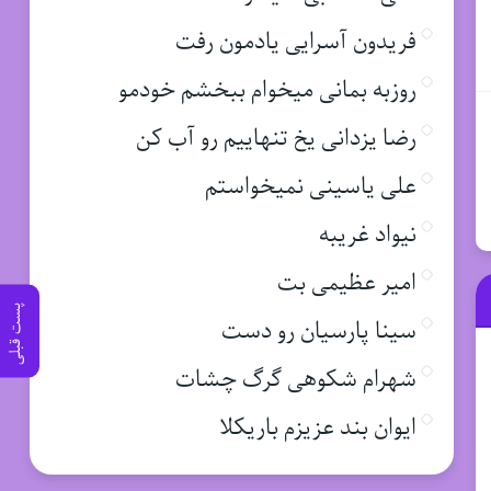
فریدون آسرایی یادمون رفت
روزبه بمانی میخوام ببخشم خودمو
رضا یزدانی یخ تنهاییم رو آب کن
علی یاسینی نمیخواستم
نیواد غریبه
امیر عظیمی بت
پست قبلی
سینا پارسیان رو دست
شهرام شکوهی گرگ چشات
ایوان بند عزیزم باریکلا