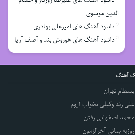
دانلود آهنگ های علیرضا روزگار و حسام
الدین موسوی
دانلود آهنگ های امیرعلی بهادری
دانلود آهنگ های هوروش بند و آصف آریا
ک آهنگ
بسطام تهران
علی زند وکیلی بخواب آروم
محمد اصفهانی رفتن
روزبه بمانی آخرالزمون