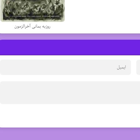
روزبه بمانی آخرالزمون