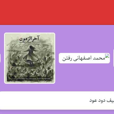
ف دود عود