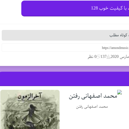
با کیفیت خوب 128
کوتاه مطلب
137
0 نظر
محمد اصفهانی رفتن