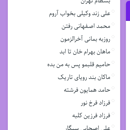
بسطام تهران
علی زند وکیلی بخواب آروم
محمد اصفهانی رفتن
روزبه بمانی آخرالزمون
ماهان بهرام خان تا ابد
حامیم قلبمو پس به من بده
ماکان بند رویای تاریک
حامد همایون فرشته
فرزاد فرخ نور
فرزاد فرزین کلبه
علی اصحابی سیگار