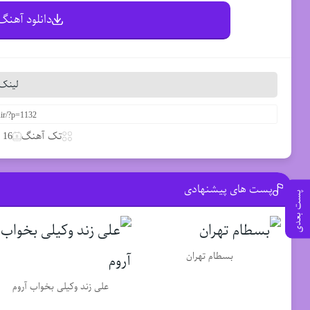
دانلود آهنگ 
لینک 
تک آهنگ
16 مارس 2020
پست های پیشنهادی
پست بعدی
بسطام تهران
علی زند وکیلی بخواب آروم