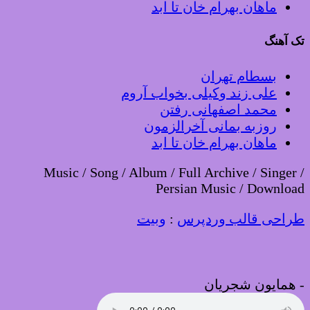
ماهان بهرام خان تا ابد
تک آهنگ
بسطام تهران
علی زند وکیلی بخواب آروم
محمد اصفهانی رفتن
روزبه بمانی آخرالزمون
ماهان بهرام خان تا ابد
Music / Song / Album / Full Archive / Singer /
Persian Music / Download
طراحی قالب وردپرس
:
وبیت
-
همایون شجریان