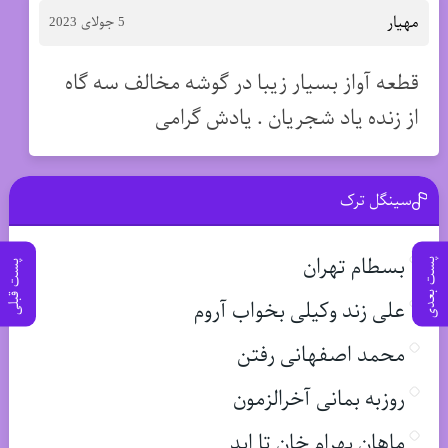
مهیار
5 جولای 2023
قطعه آواز بسیار زیبا در گوشه مخالف سه گاه
از زنده یاد شجریان . یادش گرامی
سینگل ترک
بسطام تهران
پست بعدی
پست قبلی
علی زند وکیلی بخواب آروم
محمد اصفهانی رفتن
روزبه بمانی آخرالزمون
ماهان بهرام خان تا ابد