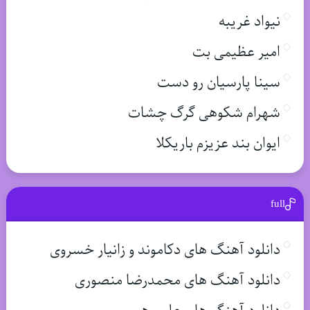
نیواد غریبه
امیر عظیمی بت
سینا پارسیان رو دست
شهرام شکوهی گرگ چشات
ایوان بند عزیزم باریکلا
full
دانلود آهنگ های دکاموند و زانیار خسروی
دانلود آهنگ های محمدرضا منصوری