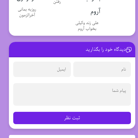
رفتن
روزبه بمانی
آخرالزمون
علی زند وکیلی
بخواب آروم
دیدگاه خود را بگذارید
ثبت نظر