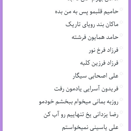
حامیم قلبمو پس به من بده
ماکان بند رویای تاریک
حامد همایون فرشته
فرزاد فرخ نور
فرزاد فرزین کلبه
علی اصحابی سیگار
فریدون آسرایی یادمون رفت
روزبه بمانی میخوام ببخشم خودمو
رضا یزدانی یخ تنهاییم رو آب کن
علی یاسینی نمیخواستم