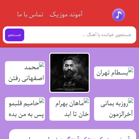
آموند موزیک
تماس با ما
جستجو