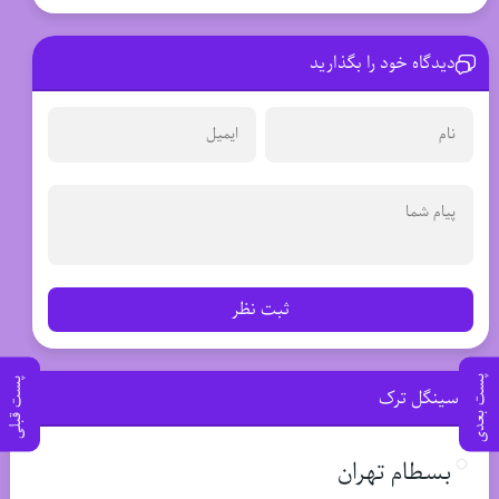
دیدگاه خود را بگذارید
ثبت نظر
پست بعدی
پست قبلی
سینگل ترک
بسطام تهران