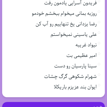
فریدون آسرایی یادمون رفت
روزبه بمانی میخوام ببخشم خودمو
رضا یزدانی یخ تنهاییم رو آب کن
علی یاسینی نمیخواستم
نیواد غریبه
امیر عظیمی بت
سینا پارسیان رو دست
شهرام شکوهی گرگ چشات
ایوان بند عزیزم باریکلا