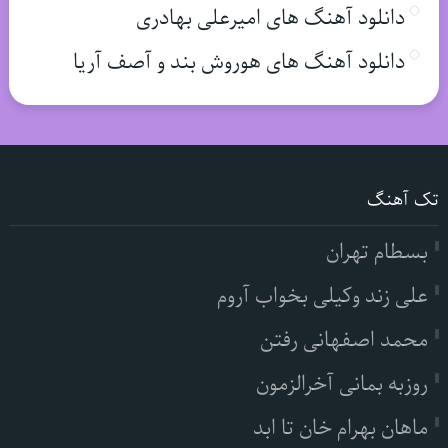
دانلود آهنگ های امیرعلی بهادری
دانلود آهنگ های هوروش بند و آصف آریا
تک آهنگ
بسطام تهران
علی زند وکیلی بخواب آروم
محمد اصفهانی رفتن
روزبه بمانی آخرالزمون
ماهان بهرام خان تا ابد