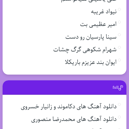
نیواد غریبه
امیر عظیمی بت
سینا پارسیان رو دست
شهرام شکوهی گرگ چشات
ایوان بند عزیزم باریکلا
full
دانلود آهنگ های دکاموند و زانیار خسروی
دانلود آهنگ های محمدرضا منصوری