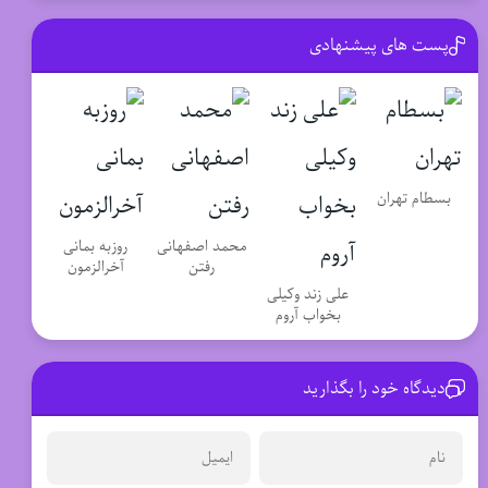
پست های پیشنهادی
بسطام تهران
محمد اصفهانی
روزبه بمانی
رفتن
آخرالزمون
علی زند وکیلی
بخواب آروم
دیدگاه خود را بگذارید