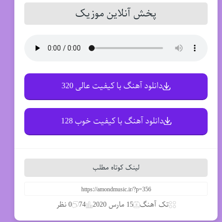
پخش آنلاین موزیک
دانلود آهنگ با کیفیت عالی 320
دانلود آهنگ با کیفیت خوب 128
لینک کوتاه مطلب
تک آهنگ
15 مارس 2020
74
0 نظر