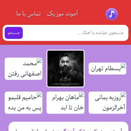
آموند موزیک
تماس با ما
جستجو