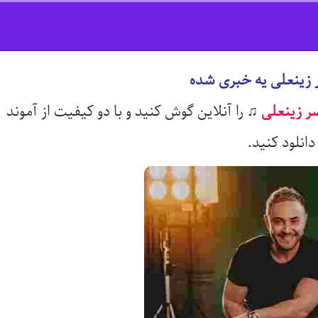
 زینعلی یه خبری شده
ر زینعلی
♫
را آنلاین گوش کنید و با دو کیفیت از آموند
انلود کنید.