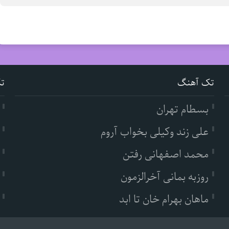
تک آهنگ
ت
بسطام تهران
علی زند وکیلی بخواب آروم
محمد اصفهانی رفتن
روزبه بمانی آخرالزمون
ماهان بهرام خان تا ابد