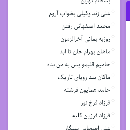
بسطام تهران
علی زند وکیلی بخواب آروم
محمد اصفهانی رفتن
روزبه بمانی آخرالزمون
ماهان بهرام خان تا ابد
حامیم قلبمو پس به من بده
ماکان بند رویای تاریک
حامد همایون فرشته
فرزاد فرخ نور
فرزاد فرزین کلبه
علی اصحابی سیگار