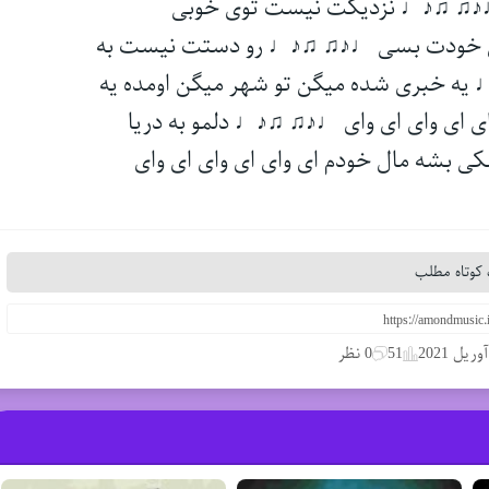
 ♩♪♫ ♫♪♩ نزدیکت نیست توی خوبی
 خودت بسی ♩♪♫ ♫♪♩ رو دستت نیست به
 خبری شده میگن تو شهر میگن اومده یه
ی ای وای ای وای ♩♪♫ ♫♪♩ دلمو به دریا
بشه مال خودم ای وای ای وای ای وای
کوتاه مطلب
51
0 نظر