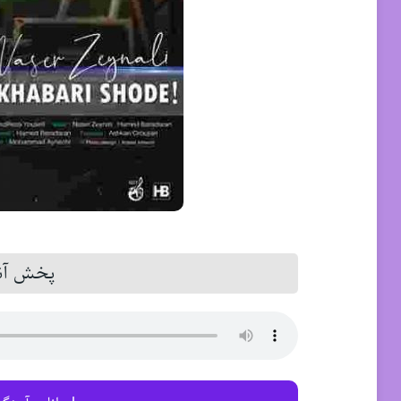
پخش آنل