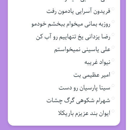
فریدون آسرایی یادمون رفت
روزبه بمانی میخوام ببخشم خودمو
رضا یزدانی یخ تنهاییم رو آب کن
علی یاسینی نمیخواستم
نیواد غریبه
امیر عظیمی بت
سینا پارسیان رو دست
شهرام شکوهی گرگ چشات
ایوان بند عزیزم باریکلا