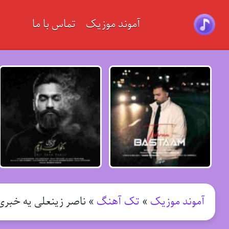
آموند موزیک
تماس با ما
آموند موزیک
»
تک آهنگ
»
ناصر زینعلی یه خبر