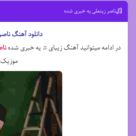
ناصر زینعلی یه خبری شده
دانلود آهنگ ناصر
در ادامه میتوانید آهنگ زیبای ♫ یه خبری شده
ناص
موزیک د