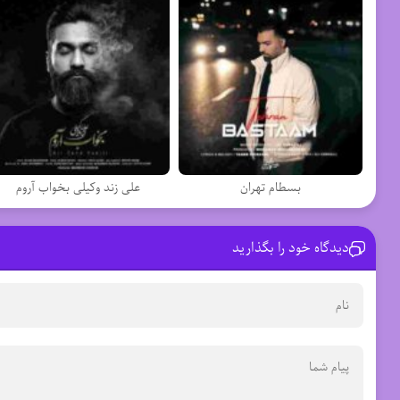
بسطام تهران
علی زند وکیلی بخواب آروم
دیدگاه خود را بگذارید