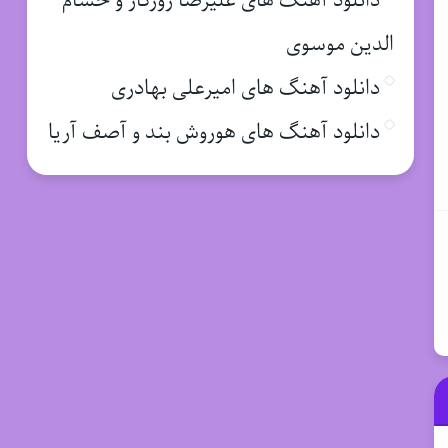
دانلود آهنگ های علیرضا روزگار و حسام
الدین موسوی
دانلود آهنگ های امیرعلی بهادری
دانلود آهنگ های هوروش بند و آصف آریا