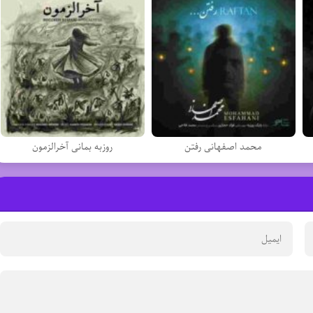
محمد اصفهانی رفتن
روزبه بمانی آخرالزمون