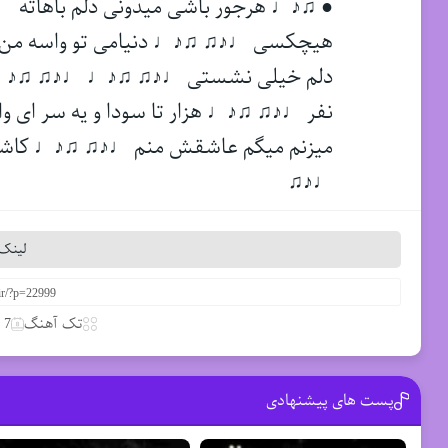
● ♫♪♩ هرجور باشی میدونی دلم باهاته
هیچکسی ♩♪♫ ♫♪♩ دنیامی تو واسه من
دلم خیلی نشستی ♩♪♫ ♫♪♩ ♩♪♫ ♫♪♩ یه
نفر ♩♪♫ ♫♪♩ هزار تا سودا و یه سر ای وا
میزنم میگم عاشقش منم ♩♪♫ ♫♪♩ کاشکی 
♩♪♫
لینک 
تک آهنگ
7 آوریل 2021
پست های پیشنهادی