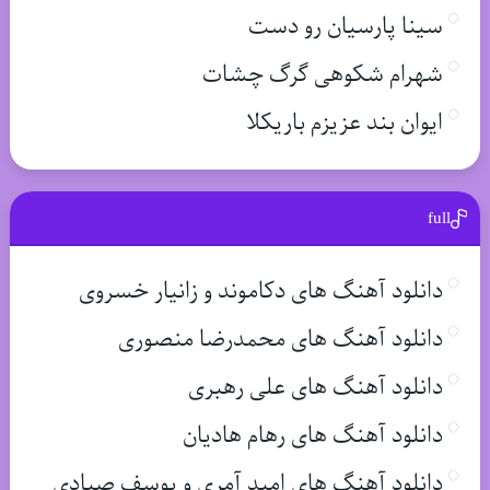
سینا پارسیان رو دست
شهرام شکوهی گرگ چشات
ایوان بند عزیزم باریکلا
full
دانلود آهنگ های دکاموند و زانیار خسروی
دانلود آهنگ های محمدرضا منصوری
دانلود آهنگ های علی رهبری
دانلود آهنگ های رهام هادیان
دانلود آهنگ های امید آمری و یوسف صیادی