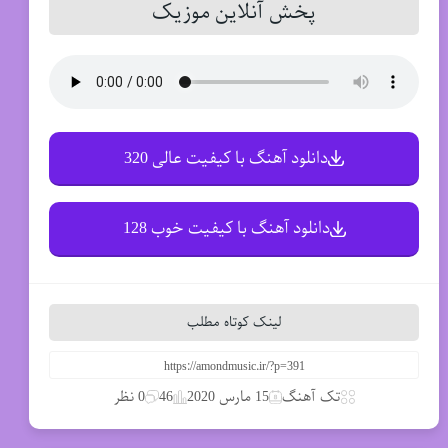
پخش آنلاین موزیک
دانلود آهنگ با کیفیت عالی 320
دانلود آهنگ با کیفیت خوب 128
لینک کوتاه مطلب
تک آهنگ
15 مارس 2020
46
0 نظر