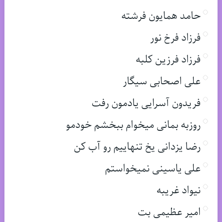
حامد همایون فرشته
فرزاد فرخ نور
فرزاد فرزین کلبه
علی اصحابی سیگار
فریدون آسرایی یادمون رفت
روزبه بمانی میخوام ببخشم خودمو
رضا یزدانی یخ تنهاییم رو آب کن
علی یاسینی نمیخواستم
نیواد غریبه
امیر عظیمی بت