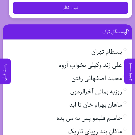
ثبت نظر
سینگل ترک
بسطام تهران
علی زند وکیلی بخواب آروم
پست بعدی
پست قبلی
محمد اصفهانی رفتن
روزبه بمانی آخرالزمون
ماهان بهرام خان تا ابد
حامیم قلبمو پس به من بده
ماکان بند رویای تاریک