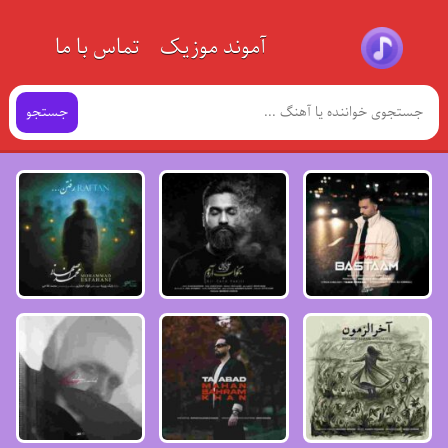
آموند موزیک
تماس با ما
جستجو