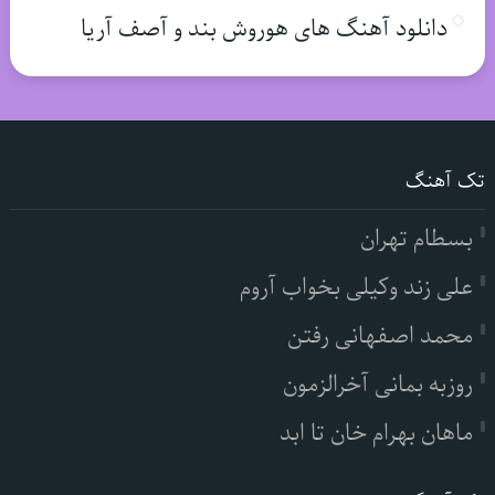
دانلود آهنگ های هوروش بند و آصف آریا
تک آهنگ
بسطام تهران
علی زند وکیلی بخواب آروم
محمد اصفهانی رفتن
روزبه بمانی آخرالزمون
ماهان بهرام خان تا ابد