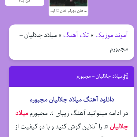
من بده
ماهان بهرام خان تا ابد
آموند موزیک
»
تک آهنگ
»
میلاد جلالیان –
مجبورم
میلاد جلالیان – مجبورم
دانلود آهنگ میلاد جلالیان مجبورم
در ادامه میتوانید آهنگ زیبای ♫ مجبورم
میلاد
جلالیان
♫
را آنلاین گوش کنید و با دو کیفیت از