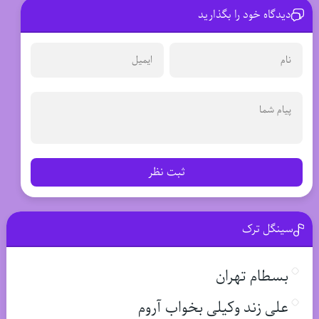
دیدگاه خود را بگذارید
ثبت نظر
سینگل ترک
بسطام تهران
علی زند وکیلی بخواب آروم