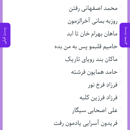
محمد اصفهانی رفتن
روزبه بمانی آخرالزمون
پست بعدی
پست قبلی
ماهان بهرام خان تا ابد
حامیم قلبمو پس به من بده
ماکان بند رویای تاریک
حامد همایون فرشته
فرزاد فرخ نور
فرزاد فرزین کلبه
علی اصحابی سیگار
فریدون آسرایی یادمون رفت