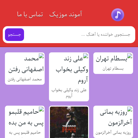
آموند موزیک
تماس با ما
جستجو
بسطام تهران
محمد اصفهانی رفتن
علی زند وکیلی بخواب
آروم
روزبه بمانی آخرالزمون
حامیم قلبمو پس به