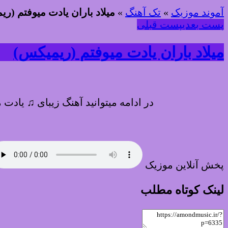
آموند موزیک
»
تک آهنگ
»
میلاد باران یادت میوفتم (ر
پست بعدی
پست قبلی
میلاد باران یادت میوفتم (ریمیکس)
در ادامه میتوانید آهنگ زیبای ♫ یادت
پخش آنلاین موزیک
لینک کوتاه مطلب