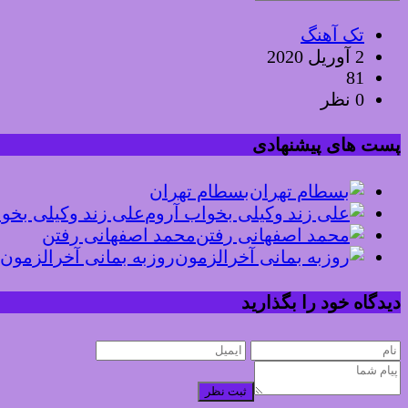
تک آهنگ
2 آوریل 2020
81
0 نظر
پست های پیشنهادی
بسطام تهران
علی زند وکیلی بخو
محمد اصفهانی رفتن
روزبه بمانی آخرالزمون
دیدگاه خود را بگذارید
ثبت نظر