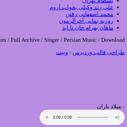
بسطام تهران
علی زند وکیلی بخواب آروم
محمد اصفهانی رفتن
روزبه بمانی آخرالزمون
ماهان بهرام خان تا ابد
um / Full Archive / Singer / Persian Music / Download
طراحی قالب وردپرس
:
وبیت
-
میلاد باران