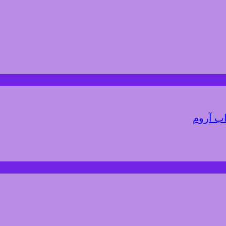
اب آروم