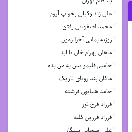
بسطام تهران
علی زند وکیلی بخواب آروم
محمد اصفهانی رفتن
روزبه بمانی آخرالزمون
ماهان بهرام خان تا ابد
حامیم قلبمو پس به من بده
ماکان بند رویای تاریک
حامد همایون فرشته
فرزاد فرخ نور
فرزاد فرزین کلبه
علی اصحابی سیگار