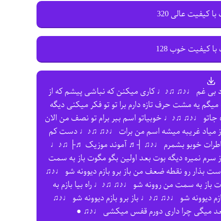
با کیفیت عالی 320
با کیفیت خوب 128
د بی غم ♩♪♫ ♫♪♩ کاری میکنن که نباشی پیشم که از
یگم یه مشت حرف تازه دارم برا تو تو فکر میکنی دیگه
 جاتو ♩♪♫ ♫♪♩ خوبیاتو اسم ببر برام تو نصف من الان
ز میاد غریبه میشه اسم من برات ♩♪♫ ♫♪♩ دست کم
 خاطرات خوبو بشمرم ♩♪♫ ┤♬ آموند موزیک ♬├ ♫♪♩
 سرم نمیره دیگه بوت بعد اولین بگو مگوت باز به سمت
ست بذار رو نقطه ضعف من باز برو بازم دیوونه شو ♩♪♫
ت باز به سمت من روونه شو ♩♪♫ ♫♪♩ راه بیا بازم به
م دیوونه شو ♩♪♫ ♫♪♩ باز برو بازم دیوونه شو ♩♪♫
عد میگی چرا داری دورم قفس میکشی ♩♪♫ ●