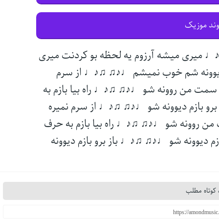
وند موزیک
میری میشه آرزوم یه لحظه بو کردنت میری
یوونه شم خوب نمیشم ♩♪♫ ♫♪♩ از سرم
ه سمت من روونه شو ♩♪♫ ♫♪♩ راه بیا بازم به
و بازم دیوونه شو ♩♪♫ ♫♪♩ از سرم نمیره
 من روونه شو ♩♪♫ ♫♪♩ راه بیا بازم به حرف
م دیوونه شو ♩♪♫ ♫♪♩ باز برو بازم دیوونه
کوتاه مطلب