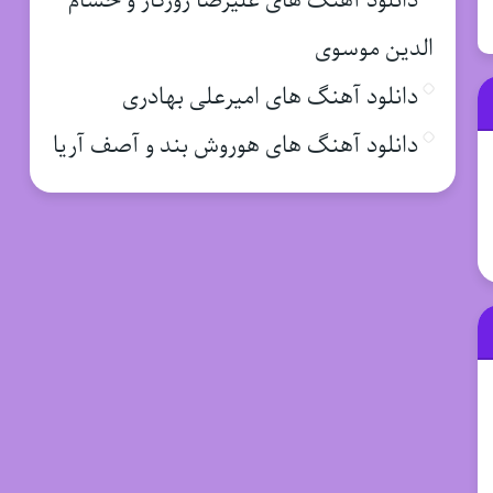
دانلود آهنگ های علیرضا روزگار و حسام
الدین موسوی
دانلود آهنگ های امیرعلی بهادری
دانلود آهنگ های هوروش بند و آصف آریا