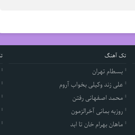
تک آهنگ
ت
بسطام تهران
علی زند وکیلی بخواب آروم
محمد اصفهانی رفتن
روزبه بمانی آخرالزمون
ماهان بهرام خان تا ابد