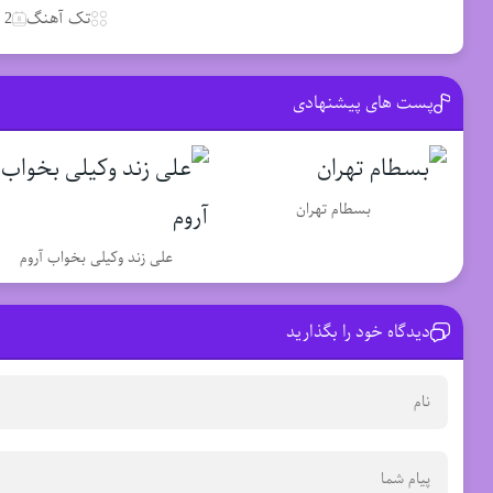
تک آهنگ
2 آوریل 2020
پست های پیشنهادی
بسطام تهران
علی زند وکیلی بخواب آروم
دیدگاه خود را بگذارید