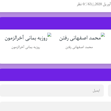
63
0 نظر
محمد اصفهانی رفتن
روزبه بمانی آخرالزمون