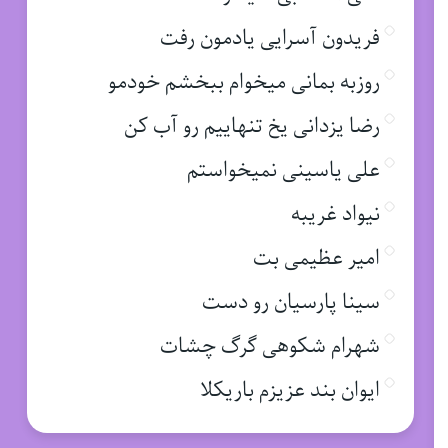
فریدون آسرایی یادمون رفت
روزبه بمانی میخوام ببخشم خودمو
رضا یزدانی یخ تنهاییم رو آب کن
علی یاسینی نمیخواستم
نیواد غریبه
امیر عظیمی بت
سینا پارسیان رو دست
شهرام شکوهی گرگ چشات
ایوان بند عزیزم باریکلا