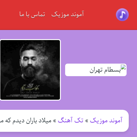
آموند موزیک
تماس با ما
آموند موزیک
»
تک آهنگ
»
میلاد باران دیدم که م