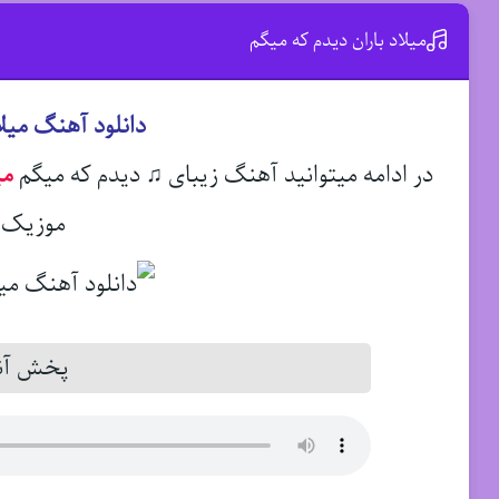
میلاد باران دیدم که میگم
دانلود آهنگ میلا
در ادامه میتوانید آهنگ زیبای ♫ دیدم که میگم
می
موزیک د
پخش آنل