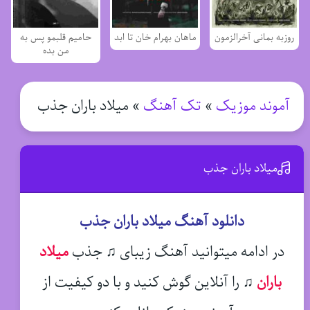
روزبه بمانی آخرالزمون
ماهان بهرام خان تا ابد
حامیم قلبمو پس به
من بده
آموند موزیک
»
تک آهنگ
»
میلاد باران جذب
میلاد باران جذب
دانلود آهنگ میلاد باران جذب
در ادامه میتوانید آهنگ زیبای ♫ جذب
میلاد
باران
♫
را آنلاین گوش کنید و با دو کیفیت از