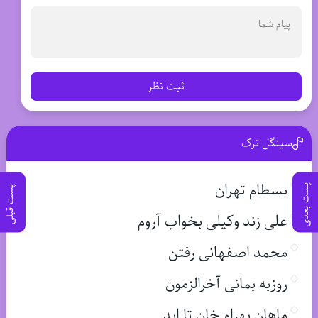
ثبت نظر
سینگل ترک
بسطام تهران
پست بعدی
پست قبلی
علی زند وکیلی بخواب آروم
محمد اصفهانی رفتن
روزبه بمانی آخرالزمون
ماهان بهرام خان تا ابد