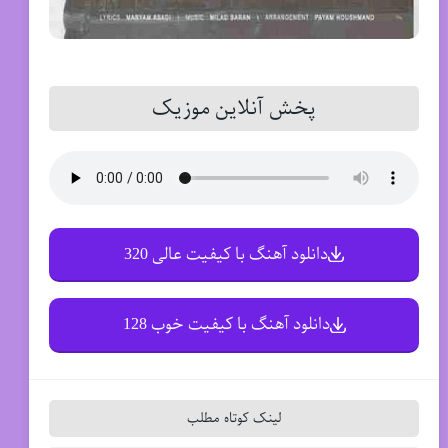
پخش آنلاین موزیک
دانلود آهنگ با کیفیت عالی 320
دانلود آهنگ با کیفیت خوب 128
لینک کوتاه مطلب