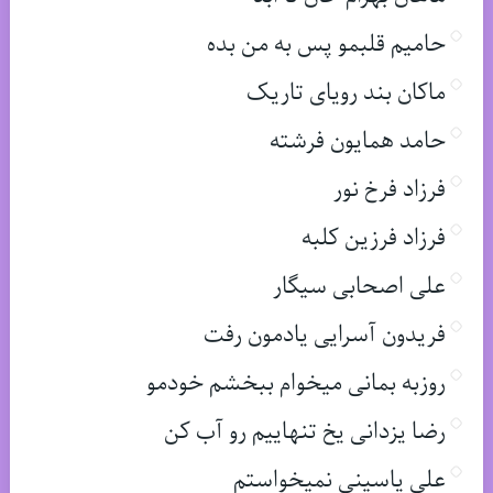
حامیم قلبمو پس به من بده
ماکان بند رویای تاریک
حامد همایون فرشته
فرزاد فرخ نور
فرزاد فرزین کلبه
علی اصحابی سیگار
فریدون آسرایی یادمون رفت
روزبه بمانی میخوام ببخشم خودمو
رضا یزدانی یخ تنهاییم رو آب کن
علی یاسینی نمیخواستم