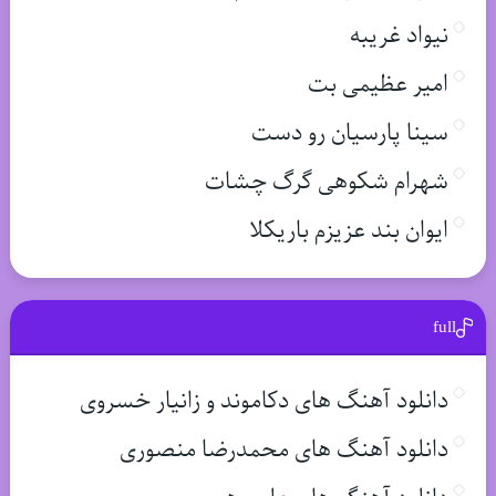
نیواد غریبه
امیر عظیمی بت
سینا پارسیان رو دست
شهرام شکوهی گرگ چشات
ایوان بند عزیزم باریکلا
full
دانلود آهنگ های دکاموند و زانیار خسروی
دانلود آهنگ های محمدرضا منصوری