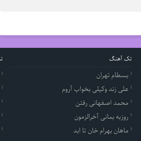
تک آهنگ
ت
بسطام تهران
علی زند وکیلی بخواب آروم
محمد اصفهانی رفتن
روزبه بمانی آخرالزمون
ماهان بهرام خان تا ابد