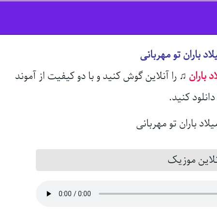
اد باران تو مهربانی
د باران
♫
را آنلاین گوش کنید و با دو کیفیت از آموند
انلود کنید.
این موزیک