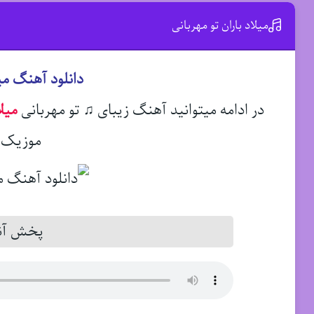
میلاد باران تو مهربانی
دانلود آهنگ میل
در ادامه میتوانید آهنگ زیبای ♫ تو مهربانی
میلا
موزیک د
پخش آنل