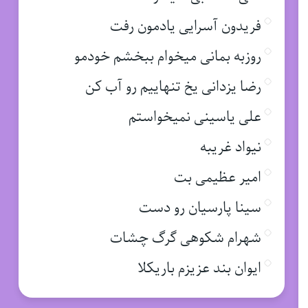
فریدون آسرایی یادمون رفت
روزبه بمانی میخوام ببخشم خودمو
رضا یزدانی یخ تنهاییم رو آب کن
علی یاسینی نمیخواستم
نیواد غریبه
امیر عظیمی بت
سینا پارسیان رو دست
شهرام شکوهی گرگ چشات
ایوان بند عزیزم باریکلا