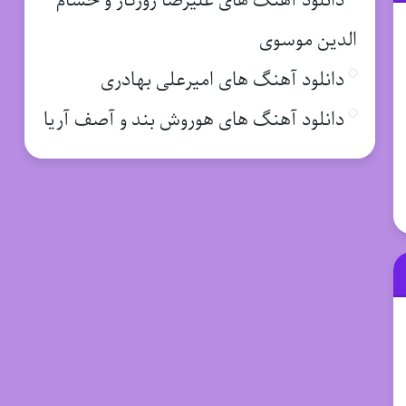
دانلود آهنگ های علیرضا روزگار و حسام
الدین موسوی
دانلود آهنگ های امیرعلی بهادری
دانلود آهنگ های هوروش بند و آصف آریا