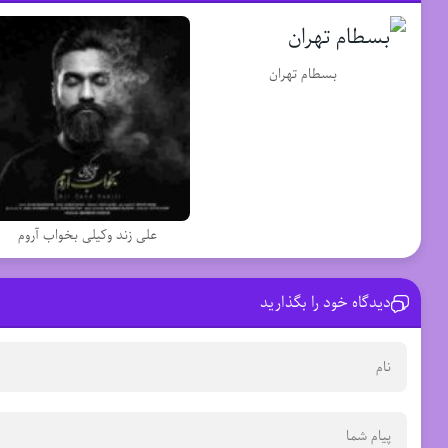
بسطام تهران
علی زند وکیلی بخواب آروم
دیدگاه خود را بگذارید