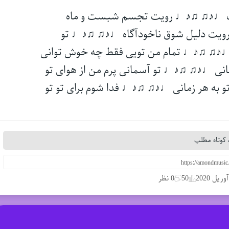
 ♩♪♫ ♫♪♩ رویت تجسم شبست و ماه
ویت دلیل شوق ناخودآگاه ♩♪♫ ♫♪♩ تو
♩♪♫ ♫♪♩ تمام من تویی فقط چه خوش توانی
ی ♩♪♫ ♫♪♩ تو آسمانی پرم من از هوای تو
 به هر زمانی ♩♪♫ ♫♪♩ فدا شوم برای تو تو
کوتاه مطلب
50
0 نظر