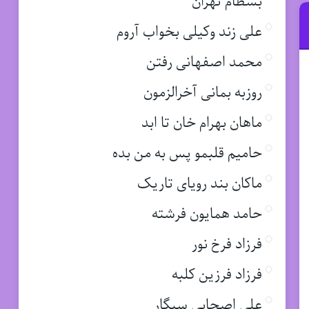
بسطام تهران
علی زند وکیلی بخواب آروم
محمد اصفهانی رفتن
روزبه بمانی آخرالزمون
ماهان بهرام خان تا ابد
حامیم قلبمو پس به من بده
ماکان بند رویای تاریک
حامد همایون فرشته
فرزاد فرخ نور
فرزاد فرزین کلبه
علی اصحابی سیگار