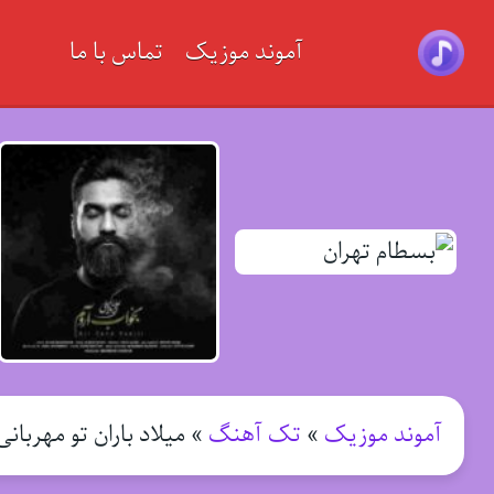
آموند موزیک
تماس با ما
آموند موزیک
»
تک آهنگ
»
میلاد باران تو مهربانی