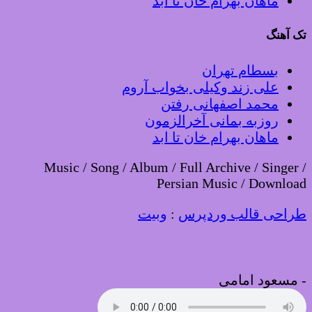
ماهان بهرام خان تا ابد
ک آهنگ
بسطام تهران
علی زند وکیلی بخواب آروم
محمد اصفهانی رفتن
روزبه بمانی آخرالزمون
ماهان بهرام خان تا ابد
Music / Song / Album / Full Archive / Singer 
Persian Music / Downloa
راحی قالب وردپرس
:
وبیت
مسعود امامی