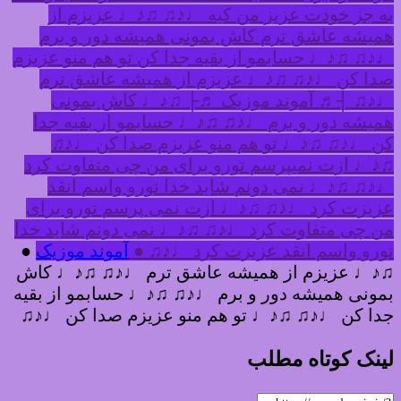
ه جز خودت عزیز من کیه ♩♪♫ ♫♪♩ عزیزم از
میشه عاشق ترم کاش بمونی همیشه دور و برم
♪♫ ♫♪♩ حسابمو از بقیه جدا کن تو هم منو عزیزم
دا کن ♩♪♫ ♫♪♩ عزیزم از همیشه عاشق ترم
♪♫ ┤♬ آموند موزیک ♬├ ♫♪♩ کاش بمونی
میشه دور و برم ♩♪♫ ♫♪♩ حسابمو از بقیه جدا
ن ♩♪♫ ♫♪♩ تو هم منو عزیزم صدا کن ♩♪♫
♪♩ ازت نمیپرسم تورو برای من چی متفاوت کرد
♪♫ ♫♪♩ نمی دونم شاید خدا تورو واسم انقد
زیزت کرد ♩♪♫ ♫♪♩ ازت نمی پرسم تورو برای
ن چی متفاوت کرد ♩♪♫ ♫♪♩ نمی دونم شاید خدا
ورو واسم انقد عزیزت کرد ♩♪♫ ●
آموند موزیک
●
♪♩ عزیزم از همیشه عاشق ترم ♩♪♫ ♫♪♩ کاش
مونی همیشه دور و برم ♩♪♫ ♫♪♩ حسابمو از بقیه
دا کن ♩♪♫ ♫♪♩ تو هم منو عزیزم صدا کن ♩♪♫
ینک کوتاه مطلب