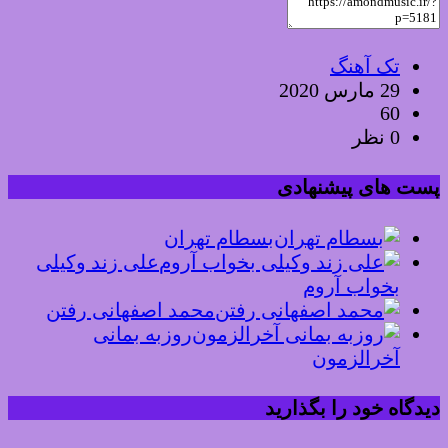
تک آهنگ
29 مارس 2020
60
0 نظر
ست های پیشنهادی
بسطام تهران
علی زند وکیلی
بخواب آروم
محمد اصفهانی رفتن
روزبه بمانی
آخرالزمون
یدگاه خود را بگذارید