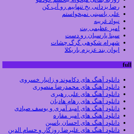
رضا یزدانی یخ تنهاییم رو آب کن
علی یاسینی نمیخواستم
نیواد غریبه
امیر عظیمی بت
سینا پارسیان رو دست
شهرام شکوهی گرگ چشات
ایوان بند عزیزم باریکلا
ful
دانلود آهنگ های دکاموند و زانیار خسروی
دانلود آهنگ های محمدرضا منصوری
دانلود آهنگ های علی رهبری
دانلود آهنگ های رهام هادیان
دانلود آهنگ های امید آمری و یوسف صیادی
دانلود آهنگ های امیر مقاره
دانلود آهنگ های احسان یاسین
دانلود آهنگ های علیرضا روزگار و حسام الدین