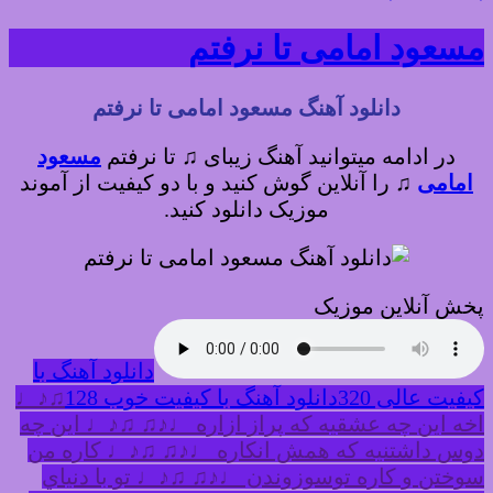
مسعود امامی تا نرفتم
دانلود آهنگ مسعود امامی تا نرفتم
در ادامه میتوانید آهنگ زیبای ♫ تا نرفتم
مسعود
امامی
♫
را آنلاین گوش کنید و با دو کیفیت از آموند
موزیک دانلود کنید.
پخش آنلاین موزیک
دانلود آهنگ با
کیفیت عالی 320
دانلود آهنگ با کیفیت خوب 128
♫♪♩
اخه اين چه عشقيه كه پراز ازاره ♩♪♫ ♫♪♩ اين چه
دوس داشتنيه كه همش انكاره ♩♪♫ ♫♪♩ كاره من
سوختن و كاره توسوزوندن ♩♪♫ ♫♪♩ تو با دنياي