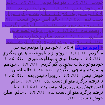
خودت ♩♪♫ ♫♪♩ منو تنها موندن ♩♪♫ ♫♪♩ حالم
اصن خوش نيس ♩♪♫ ♫♪♩ روبراه نيس بده ♩♪♫
┤♬ آموند موزیک ♬├ ♫♪♩ تا نرفت مبرگرد منو از
دست نده ♩♪♫ ♫♪♩ حالم اصن خوش نيست ♩♪♫
♫♪♩ روبراه نيس بده ♩♪♫ ♫♪♩ تا نرفتم برگرد منو
ازدست نده ♩♪♫ ♫♪♩ روتو از دنيامو غصه هاش
ميگيري ♩♪♫ ♫♪♩ بيصدا مياي وبيتفاوت ميري
♩♪♫ ♫♪♩ خودمو تو دنيات بيخودي گم كردم ♩♪♫
●
آموند موزیک
● ♫♪♩ خودمم وا موندم پيه چي
ميگردم ♩♪♫ ♫♪♩ روتو از دنيامو غصه هاش ميگيري
♩♪♫ ♫♪♩ بيصدا مياي و بيتفاوت ميري ♩♪♫ ♫♪♩
خودمو تو دنيات بيخودي گم كردم ♩♪♫ ♫♪♩ خودمم
وا موندم پيه چي ميگردم ♩♪♫ ♫♪♩ حالم اصلن
خوش نيس ♩♪♫ ♫♪♩ روبراه نيس بده ♩♪♫ ♫♪♩
تا نرفتم برگرد منو از دست نده ♩♪♫ ♫♪♩ حالم
اصن خوش نيس روبراه نيس بده ♩♪♫ ♫♪♩ تا
نرفتم برگرد منو از دست نده ♩♪♫ ♫♪♩ حالم اصلن
خوش نيست ♩♪♫