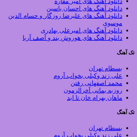
دانلود آهنگ های امیر مقاره
دانلود آهنگ های احسان یاسین
دانلود آهنگ های علیرضا روزگار و حسام الدین
موسوی
دانلود آهنگ های امیرعلی بهادری
دانلود آهنگ های هوروش بند و آصف آریا
تک آهنگ
بسطام تهران
علی زند وکیلی بخواب آروم
محمد اصفهانی رفتن
روزبه بمانی آخرالزمون
ماهان بهرام خان تا ابد
تک آهنگ
بسطام تهران
علی زند وکیلی بخواب آروم