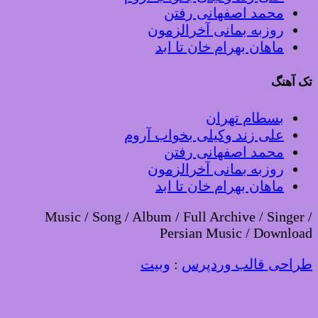
محمد اصفهانی رفتن
روزبه بمانی آخرالزمون
ماهان بهرام خان تا ابد
تک آهنگ
بسطام تهران
علی زند وکیلی بخواب آروم
محمد اصفهانی رفتن
روزبه بمانی آخرالزمون
ماهان بهرام خان تا ابد
Music / Song / Album / Full Archive / Singer /
Persian Music / Download
طراحی قالب وردپرس
:
وبیت