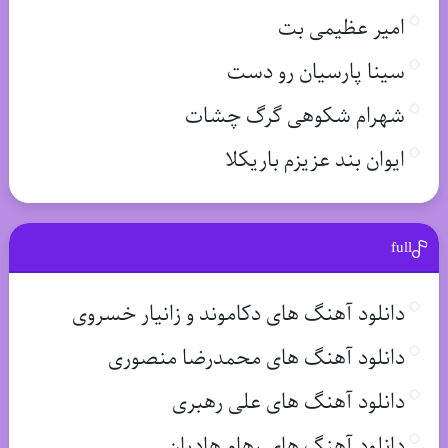
امیر عظیمی بت
سینا پارسیان رو دست
شهرام شکوهی گرگ چشات
ایوان بند عزیزم باریکلا
full
دانلود آهنگ های دکاموند و زانیار خسروی
دانلود آهنگ های محمدرضا منصوری
دانلود آهنگ های علی رهبری
دانلود آهنگ های رهام هادیان