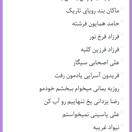
ماکان بند رویای تاریک
حامد همایون فرشته
فرزاد فرخ نور
فرزاد فرزین کلبه
علی اصحابی سیگار
فریدون آسرایی یادمون رفت
روزبه بمانی میخوام ببخشم خودمو
رضا یزدانی یخ تنهاییم رو آب کن
علی یاسینی نمیخواستم
نیواد غریبه