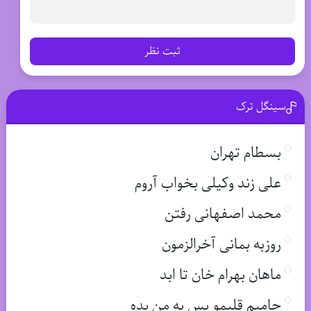
ثبت نظر
سینگل ترک
بسطام تهران
علی زند وکیلی بخواب آروم
محمد اصفهانی رفتن
روزبه بمانی آخرالزمون
ماهان بهرام خان تا ابد
حامیم قلبمو پس به من بده