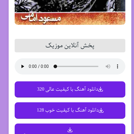
پخش آنلاین موزیک
دانلود آهنگ با کیفیت عالی 320
دانلود آهنگ با کیفیت خوب 128