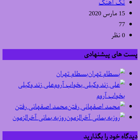
تک آهنگ
15 مارس 2020
77
0 نظر
پست های پیشنهادی
بسطام تهران
علی زند وکیلی
بخواب آروم
محمد اصفهانی رفتن
روزبه بمانی آخرالزمون
دیدگاه خود را بگذارید