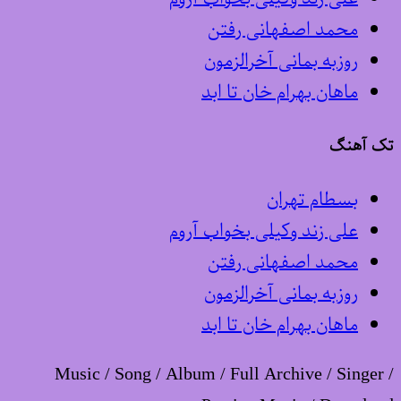
محمد اصفهانی رفتن
روزبه بمانی آخرالزمون
ماهان بهرام خان تا ابد
تک آهنگ
بسطام تهران
علی زند وکیلی بخواب آروم
محمد اصفهانی رفتن
روزبه بمانی آخرالزمون
ماهان بهرام خان تا ابد
Music / Song / Album / Full Archive / Singer /