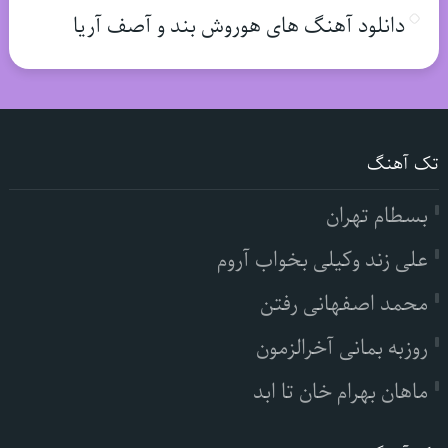
دانلود آهنگ های هوروش بند و آصف آریا
تک آهنگ
بسطام تهران
علی زند وکیلی بخواب آروم
محمد اصفهانی رفتن
روزبه بمانی آخرالزمون
ماهان بهرام خان تا ابد