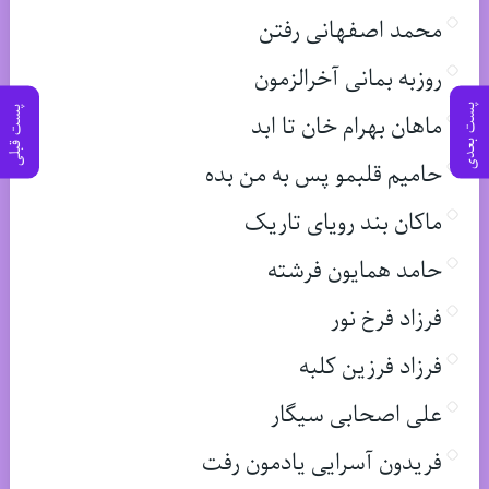
محمد اصفهانی رفتن
روزبه بمانی آخرالزمون
پست بعدی
پست قبلی
ماهان بهرام خان تا ابد
حامیم قلبمو پس به من بده
ماکان بند رویای تاریک
حامد همایون فرشته
فرزاد فرخ نور
فرزاد فرزین کلبه
علی اصحابی سیگار
فریدون آسرایی یادمون رفت