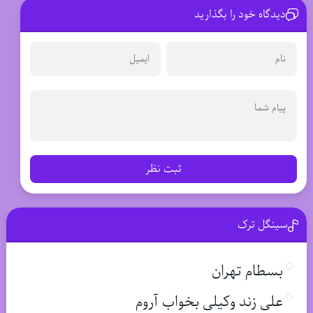
دیدگاه خود را بگذارید
ثبت نظر
سینگل ترک
بسطام تهران
علی زند وکیلی بخواب آروم