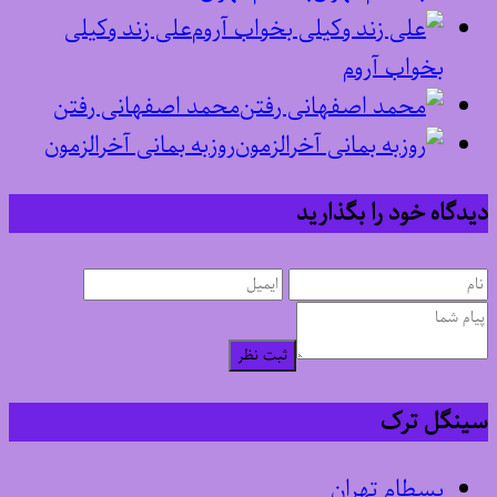
علی زند وکیلی
بخواب آروم
محمد اصفهانی رفتن
روزبه بمانی آخرالزمون
دیدگاه خود را بگذارید
ثبت نظر
سینگل ترک
بسطام تهران