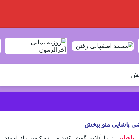
خش
ضی پاشایی منو ببخش
 پاشایی
♫
را آنلاین گوش کنید و با دو کیفیت از آموند