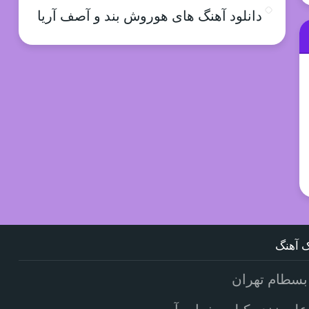
دانلود آهنگ های هوروش بند و آصف آریا
 آهنگ
بسطام تهران