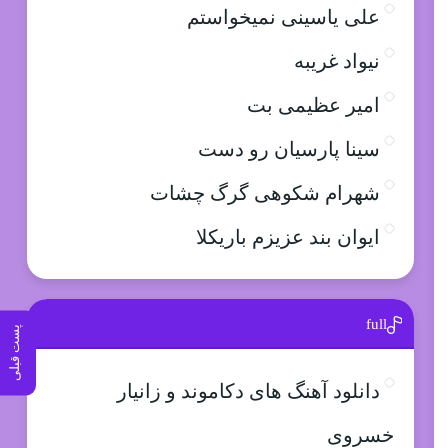
علی یاسینی نمیخواستم
نیواد غریبه
امیر عظیمی بت
سینا پارسیان رو دست
شهرام شکوهی گرگ چشات
ایوان بند عزیزم باریکلا
full
پست قبلی
دانلود آهنگ های دکاموند و زانیار
خسروی