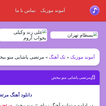
آموند موزیک
تماس با ما
آموند موزیک
»
تک آهنگ
»
مرتضی پاشایی منو بب
مرتضی پاشایی منو ببخش
دانلود آهنگ مرت
در ادامه میتوانید آهنگ زیبای ♫ منو ببخش
مرتضی