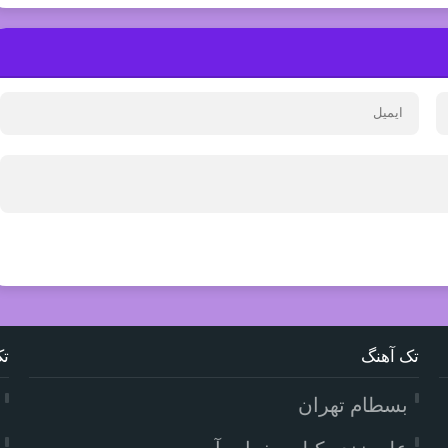
تک آهنگ
تک
بسطام تهران