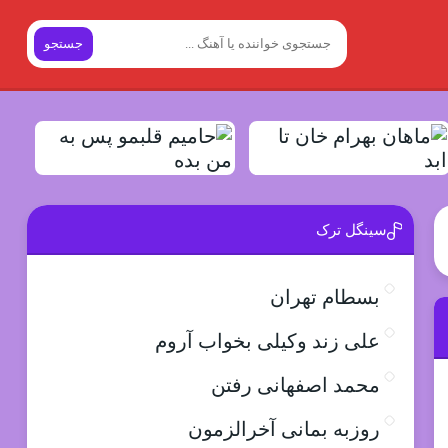
جستجو
سینگل ترک
بسطام تهران
علی زند وکیلی بخواب آروم
محمد اصفهانی رفتن
روزبه بمانی آخرالزمون