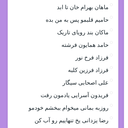
ماهان بهرام خان تا ابد
حامیم قلبمو پس به من بده
ماکان بند رویای تاریک
حامد همایون فرشته
فرزاد فرخ نور
فرزاد فرزین کلبه
علی اصحابی سیگار
فریدون آسرایی یادمون رفت
روزبه بمانی میخوام ببخشم خودمو
رضا یزدانی یخ تنهاییم رو آب کن