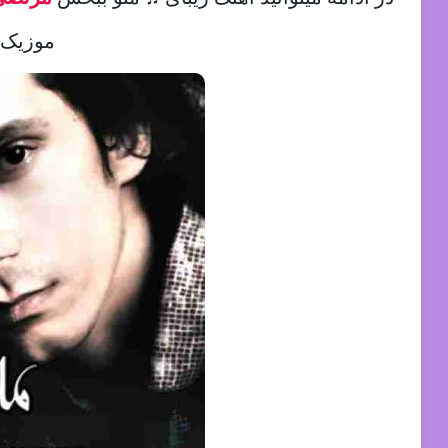
موزیک د