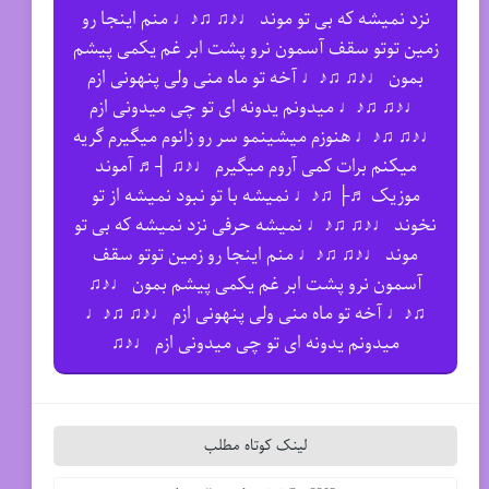
نزد نمیشه که بی تو موند ♩♪♫ ♫♪♩ منم اینجا رو
زمین توتو سقف آسمون نرو پشت ابر غم یکمی پیشم
بمون ♩♪♫ ♫♪♩ آخه تو ماه منی ولی پنهونی ازم
♩♪♫ ♫♪♩ میدونم یدونه ای تو چی میدونی ازم
♩♪♫ ♫♪♩ هنوزم میشینمو سر رو زانوم میگیرم گریه
میکنم برات کمی آروم میگیرم ♩♪♫ ┤♬ آموند
موزیک ♬├ ♫♪♩ نمیشه با تو نبود نمیشه از تو
نخوند ♩♪♫ ♫♪♩ نمیشه حرفی نزد نمیشه که بی تو
موند ♩♪♫ ♫♪♩ منم اینجا رو زمین توتو سقف
آسمون نرو پشت ابر غم یکمی پیشم بمون ♩♪♫
♫♪♩ آخه تو ماه منی ولی پنهونی ازم ♩♪♫ ♫♪♩
میدونم یدونه ای تو چی میدونی ازم ♩♪♫
لینک کوتاه مطلب