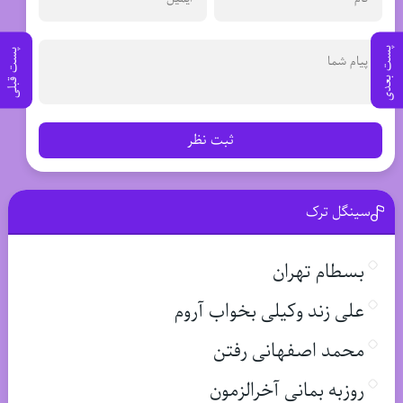
پست بعدی
پست قبلی
ثبت نظر
سینگل ترک
بسطام تهران
علی زند وکیلی بخواب آروم
محمد اصفهانی رفتن
روزبه بمانی آخرالزمون