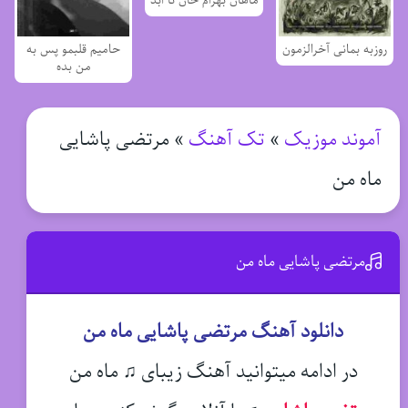
ماهان بهرام خان تا ابد
روزبه بمانی آخرالزمون
حامیم قلبمو پس به
من بده
آموند موزیک
»
تک آهنگ
»
مرتضی پاشایی
ماه من
مرتضی پاشایی ماه من
دانلود آهنگ مرتضی پاشایی ماه من
در ادامه میتوانید آهنگ زیبای ♫ ماه من