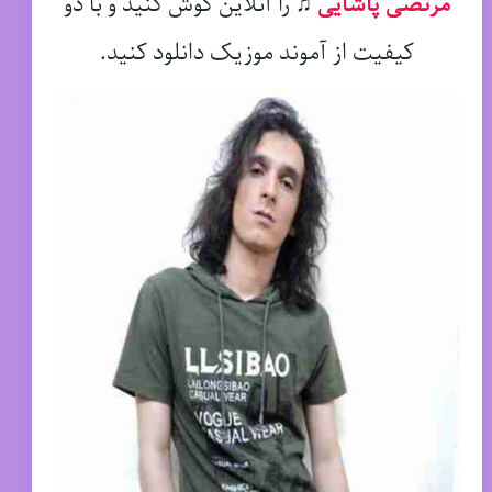
مرتضی پاشایی
♫
را آنلاین گوش کنید و با دو
کیفیت از آموند موزیک دانلود کنید.