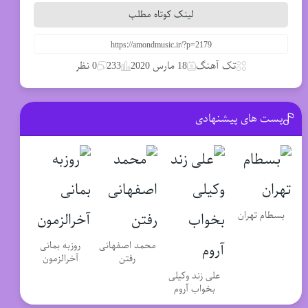
لینک کوتاه مطلب
تک آهنگ
18 مارس 2020
233
0 نظر
پست های پیشنهادی
بسطام تهران
محمد اصفهانی
روزبه بمانی
رفتن
آخرالزمون
علی زند وکیلی
بخواب آروم