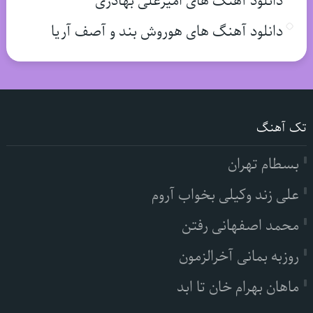
دانلود آهنگ های امیرعلی بهادری
دانلود آهنگ های هوروش بند و آصف آریا
تک آهنگ
بسطام تهران
علی زند وکیلی بخواب آروم
محمد اصفهانی رفتن
روزبه بمانی آخرالزمون
ماهان بهرام خان تا ابد