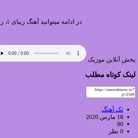
در ادامه میتوانید آهنگ زیبای ♫ 
پخش آنلاین موزیک
لینک کوتاه مطلب
تک آهنگ
18 مارس 2020
80
0 نظر