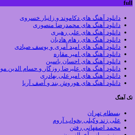
full
دانلود آهنگ های دکاموند و زانیار خسروی
دانلود آهنگ های محمدرضا منصوری
دانلود آهنگ های علی رهبری
دانلود آهنگ های رهام هادیان
دانلود آهنگ های امید آمری و یوسف صیادی
دانلود آهنگ های امیر مقاره
دانلود آهنگ های احسان یاسین
دانلود آهنگ های علیرضا روزگار و حسام الدین م
دانلود آهنگ های امیرعلی بهادری
دانلود آهنگ های هوروش بند و آصف آریا
تک آهنگ
بسطام تهران
علی زند وکیلی بخواب آروم
محمد اصفهانی رفتن
روزبه بمانی آخرالزمون