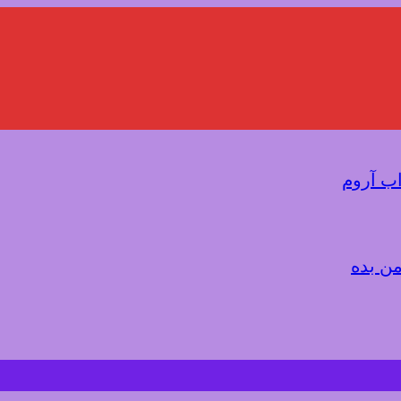
اب آروم
من بده