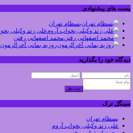
پست های پیشنهادی
بسطام تهران
علی زند وکیلی بخو
محمد اصفهانی رفتن
روزبه بمانی آخرالزمون
دیدگاه خود را بگذارید
ثبت نظر
سینگل ترک
بسطام تهران
علی زند وکیلی بخواب آروم
محمد اصفهانی رفتن