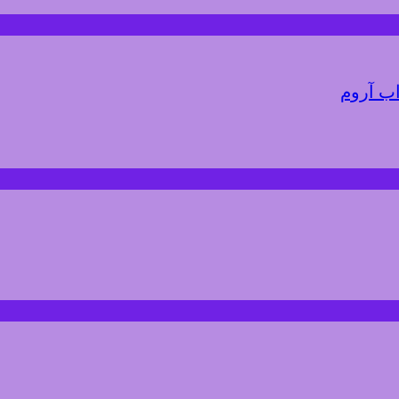
اب آروم