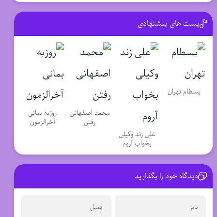
پست های پیشنهادی
بسطام تهران
محمد اصفهانی
روزبه بمانی
رفتن
آخرالزمون
علی زند وکیلی
بخواب آروم
دیدگاه خود را بگذارید