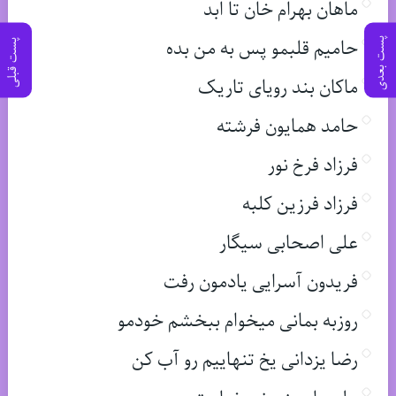
ماهان بهرام خان تا ابد
حامیم قلبمو پس به من بده
پست بعدی
پست قبلی
ماکان بند رویای تاریک
حامد همایون فرشته
فرزاد فرخ نور
فرزاد فرزین کلبه
علی اصحابی سیگار
فریدون آسرایی یادمون رفت
روزبه بمانی میخوام ببخشم خودمو
رضا یزدانی یخ تنهاییم رو آب کن