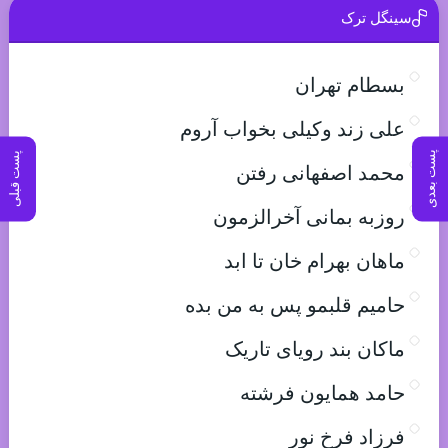
سینگل ترک
بسطام تهران
علی زند وکیلی بخواب آروم
پست بعدی
پست قبلی
محمد اصفهانی رفتن
روزبه بمانی آخرالزمون
ماهان بهرام خان تا ابد
حامیم قلبمو پس به من بده
ماکان بند رویای تاریک
حامد همایون فرشته
فرزاد فرخ نور