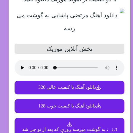
پخش آنلاین موزیک
دانلود آهنگ با کیفیت عالی 320
دانلود آهنگ با کیفیت خوب 128
♫♪♩ به گوشت میرسه روزی که بعد از تو چی شد