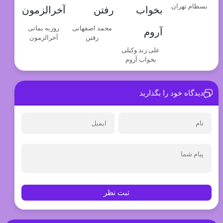
بسطام تهران
محمد اصفهانی
روزبه بمانی
رفتن
آخرالزمون
علی زند وکیلی
بخواب آروم
دیدگاه خود را بگذارید
ثبت نظر