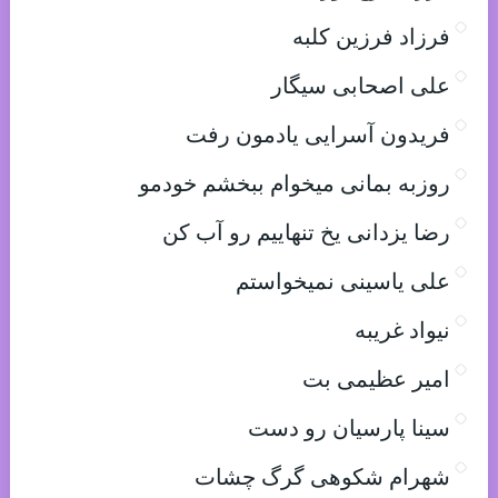
فرزاد فرزین کلبه
علی اصحابی سیگار
فریدون آسرایی یادمون رفت
روزبه بمانی میخوام ببخشم خودمو
رضا یزدانی یخ تنهاییم رو آب کن
علی یاسینی نمیخواستم
نیواد غریبه
امیر عظیمی بت
سینا پارسیان رو دست
شهرام شکوهی گرگ چشات