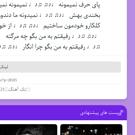
پای حرف نمیمونه ♩♪♫ ♫♪♩ نمیمونه نمی
بخندی بهش ♩♪♫ ♫♪♩ نمیدونه ما دندون
کلکارو خودمون ساختیم ♩♪♫ ♫♪♩ از خود
♩♪♫ ♫♪♩ رفیقتم به من بگو چه مرگته 
♫♪♩ رفیقتم به من بگو چرا انگار ♩♪♫ 
لینک 
تک آهنگ
21 آوریل 2021
پست های پیشنهادی