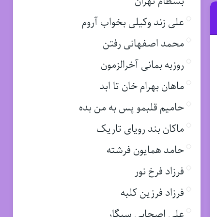
بسطام تهران
علی زند وکیلی بخواب آروم
محمد اصفهانی رفتن
روزبه بمانی آخرالزمون
ماهان بهرام خان تا ابد
حامیم قلبمو پس به من بده
ماکان بند رویای تاریک
حامد همایون فرشته
فرزاد فرخ نور
فرزاد فرزین کلبه
علی اصحابی سیگار