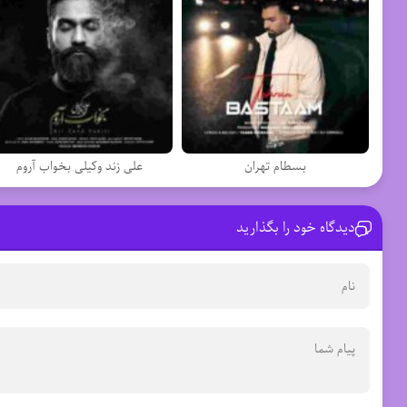
بسطام تهران
علی زند وکیلی بخواب آروم
دیدگاه خود را بگذارید