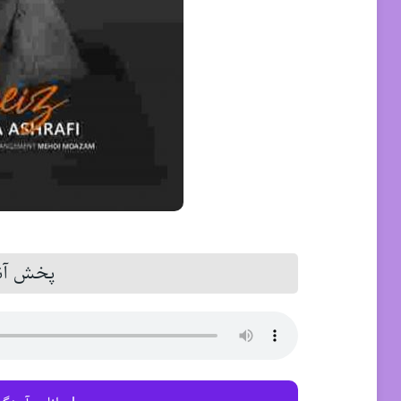
پخش آنل