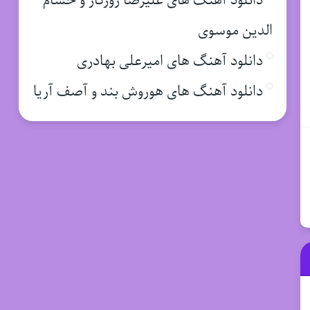
دانلود آهنگ های علیرضا روزگار و حسام
الدین موسوی
دانلود آهنگ های امیرعلی بهادری
دانلود آهنگ های هوروش بند و آصف آریا