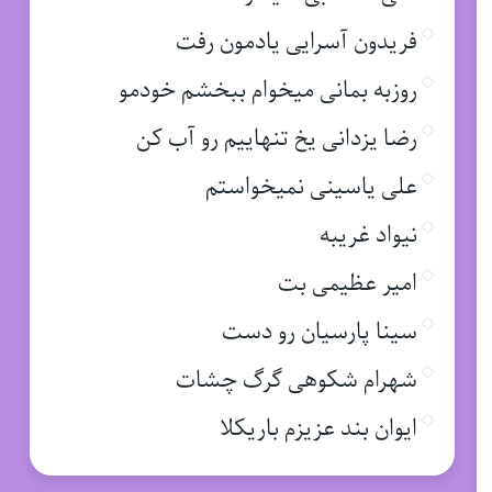
فریدون آسرایی یادمون رفت
روزبه بمانی میخوام ببخشم خودمو
رضا یزدانی یخ تنهاییم رو آب کن
علی یاسینی نمیخواستم
نیواد غریبه
امیر عظیمی بت
سینا پارسیان رو دست
شهرام شکوهی گرگ چشات
ایوان بند عزیزم باریکلا