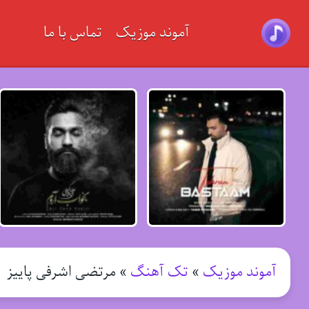
آموند موزیک
تماس با ما
آموند موزیک
»
تک آهنگ
»
مرتضی اشرفی پاییز