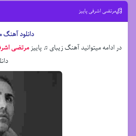
مرتضی اشرفی پاییز
دانلود آهنگ م
در ادامه میتوانید آهنگ زیبای ♫ پاییز
مرتضی اشرف
دانل