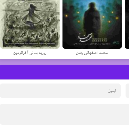
محمد اصفهانی رفتن
روزبه بمانی آخرالزمون