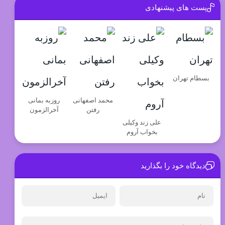
پست های پیشنهادی
بسطام تهران
محمد اصفهانی
روزبه بمانی
رفتن
آخرالزمون
علی زند وکیلی
بخواب آروم
دیدگاه خود را بگذارید