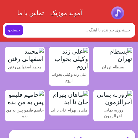
آموند موزیک
تماس با ما
جستجو
بسطام تهران
محمد اصفهانی رفتن
علی زند وکیلی بخواب
آروم
روزبه بمانی
ماهان بهرام خان تا ابد
حامیم قلبمو پس به من
آخرالزمون
بده