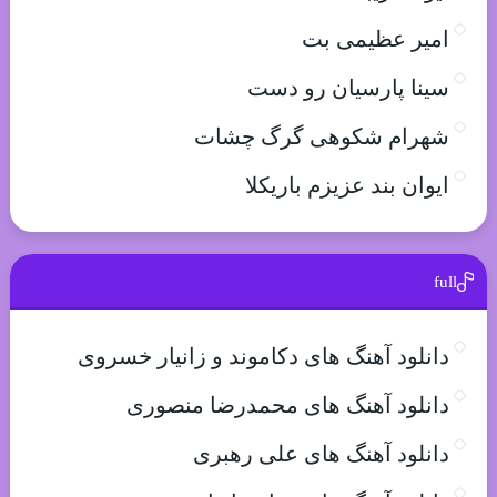
امیر عظیمی بت
سینا پارسیان رو دست
شهرام شکوهی گرگ چشات
ایوان بند عزیزم باریکلا
full
دانلود آهنگ های دکاموند و زانیار خسروی
دانلود آهنگ های محمدرضا منصوری
دانلود آهنگ های علی رهبری