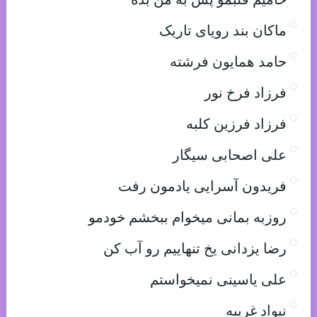
ماکان بند رویای تاریک
حامد همایون فرشته
فرزاد فرخ نور
فرزاد فرزین کلبه
علی اصحابی سیگار
فریدون آسرایی یادمون رفت
روزبه بمانی میخوام ببخشم خودمو
رضا یزدانی یخ تنهاییم رو آب کن
علی یاسینی نمیخواستم
نیواد غریبه