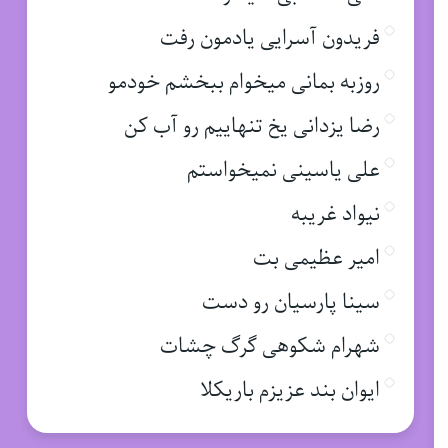
فریدون آسرایی یادمون رفت
روزبه بمانی میخوام ببخشم خودمو
رضا یزدانی یخ تنهاییم رو آب کن
علی یاسینی نمیخواستم
نیواد غریبه
امیر عظیمی بت
سینا پارسیان رو دست
شهرام شکوهی گرگ چشات
ایوان بند عزیزم باریکلا