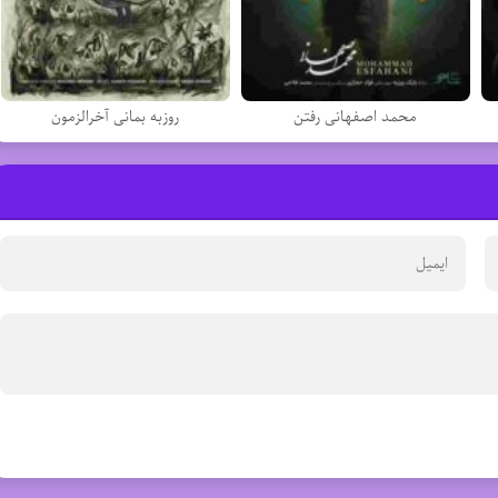
محمد اصفهانی رفتن
روزبه بمانی آخرالزمون