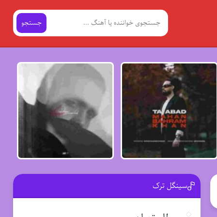
جستجو
سینگل ترک