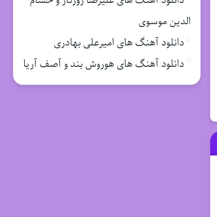
دانلود آهنگ های علیرضا روزگار و حسام
الدین موسوی
دانلود آهنگ های امیرعلی بهادری
دانلود آهنگ های هوروش بند و آصف آریا