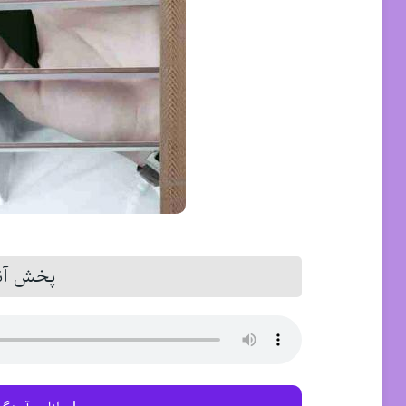
پخش آنل