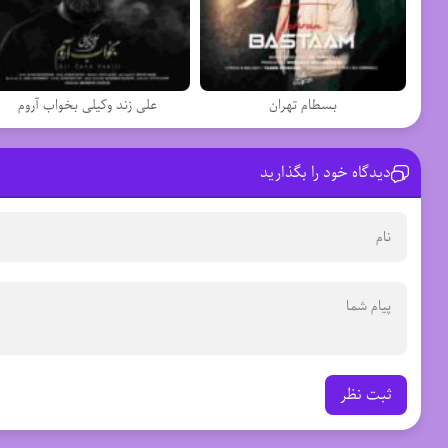
بسطام تهران
علی زند وکیلی بخواب آروم
دیدگاه خود را بگذارید
ثبت نظر