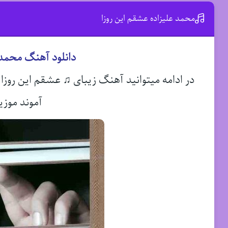
محمد علیزاده عشقم این روزا
دانلود آهنگ محمد 
در ادامه میتوانید آهنگ زیبای ♫ عشقم این روزا
آموند موزی