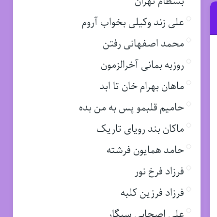
بسطام تهران
علی زند وکیلی بخواب آروم
محمد اصفهانی رفتن
روزبه بمانی آخرالزمون
ماهان بهرام خان تا ابد
حامیم قلبمو پس به من بده
ماکان بند رویای تاریک
حامد همایون فرشته
فرزاد فرخ نور
فرزاد فرزین کلبه
علی اصحابی سیگار