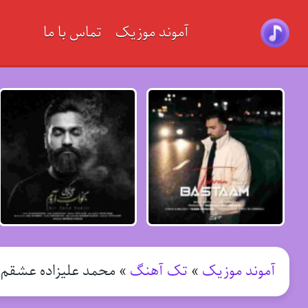
آموند موزیک
تماس با ما
آموند موزیک
»
تک آهنگ
»
محمد علیزاده عشقم ا