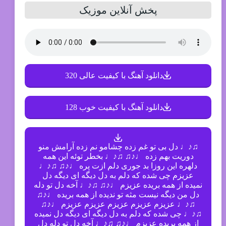
پخش آنلاین موزیک
دانلود آهنگ با کیفیت عالی 320
دانلود آهنگ با کیفیت خوب 128
♫♪♩ دل بی تو غم زده چشامو نم زده آرامش منو
دوریت بهم زده ♩♪♫ ♫♪♩ بخطر توئه این همه
دلهره این روزا بد جوری دلم ازت پره ♩♪♫ ♫♪♩
عزیزم چی شده که دلم به دل دیگه ای دیگه دل
نمیده از همه بریده عزیزم ♩♪♫ ♫♪♩ آخه دل تو دله
دل من دیگه نیست مثه تو ندیده از همه بریده ♩♪♫
♫♪♩ عزیزم عزیزم عزیزم عزیزم عزیزم ♩♪♫
♫♪♩ چی شده که دلم به دل دیگه ای دیگه دل نمیده
از همه بریده عزیزم ♩♪♫ ♫♪♩ آخه دل تو دله دل