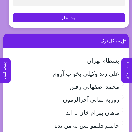
ثبت نظر
سینگل ترک
بسطام تهران
پست بعدی
پست قبلی
علی زند وکیلی بخواب آروم
محمد اصفهانی رفتن
روزبه بمانی آخرالزمون
ماهان بهرام خان تا ابد
حامیم قلبمو پس به من بده