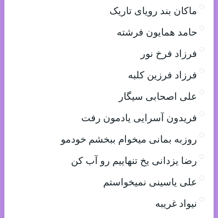
ماکان بند رویای تاریک
حامد همایون فرشته
فرزاد فرخ نور
فرزاد فرزین کلبه
علی اصحابی سیگار
فریدون آسرایی یادمون رفت
روزبه بمانی میخوام ببخشم خودمو
رضا یزدانی یخ تنهاییم رو آب کن
علی یاسینی نمیخواستم
نیواد غریبه