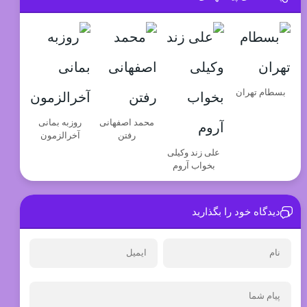
بسطام تهران
محمد اصفهانی
روزبه بمانی
رفتن
آخرالزمون
علی زند وکیلی
بخواب آروم
دیدگاه خود را بگذارید