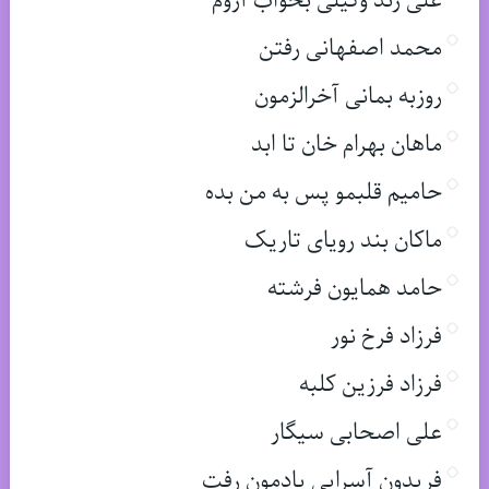
علی زند وکیلی بخواب آروم
محمد اصفهانی رفتن
روزبه بمانی آخرالزمون
ماهان بهرام خان تا ابد
حامیم قلبمو پس به من بده
ماکان بند رویای تاریک
حامد همایون فرشته
فرزاد فرخ نور
فرزاد فرزین کلبه
علی اصحابی سیگار
فریدون آسرایی یادمون رفت