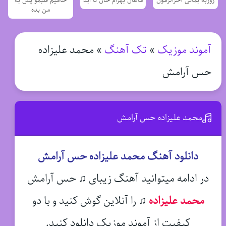
روزبه بمانی آخرالزمون
ماهان بهرام خان تا ابد
حامیم قلبمو پس به
من بده
آموند موزیک
»
تک آهنگ
»
محمد علیزاده
حس آرامش
محمد علیزاده حس آرامش
دانلود آهنگ محمد علیزاده حس آرامش
در ادامه میتوانید آهنگ زیبای ♫ حس آرامش
محمد علیزاده
♫
را آنلاین گوش کنید و با دو
کیفیت از آموند موزیک دانلود کنید.