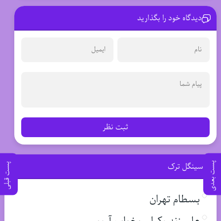
دیدگاه خود را بگذارید
ثبت نظر
پست بعدی
سینگل ترک
پست قبلی
بسطام تهران