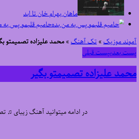
ماهان بهرام خان تا ابد
حامیم قلبمو پس به م
آموند موزیک
»
تک آهنگ
»
محمد علیزاده تصمیمتو بگ
پست بعدی
پست قبلی
محمد علیزاده تصمیمتو بگیر
در ادامه میتوانید آهنگ زیبای ♫ ت