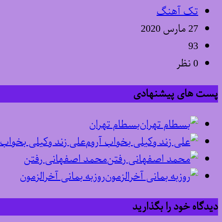
تک آهنگ
27 مارس 2020
93
0 نظر
پست های پیشنهادی
بسطام تهران
علی زند وکیلی بخواب 
محمد اصفهانی رفتن
روزبه بمانی آخرالزمون
دیدگاه خود را بگذارید