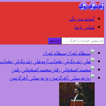
آموند موزیک
آموند موزیک
تماس با ما
جستجو
بسطام تهران
علی زند وکیلی بخواب 
محمد اصفهانی رفتن
روزبه بمانی آخرالزمون