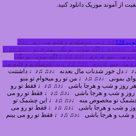
فیت از آموند موزیک دانلود کنید.
 128
♫♪♩ بی حوصله م و قلبم می زنه ♩♪♫
 ♩♪♫ ♫♪♩ اگه بمونی تو بگی نمیری تو ♩♪♫ ♫♪♩
و می بینم عزیزم ♩♪♫ ♫♪♩ اگه بمونی تو بگی
و می بینم عزیزم ♩♪♫ ♫♪♩ بی حوصله م و قلبم می
♪♩ دل خور شدنات مال بعدنه ♩♪♫ ♫♪♩ داشتنت
وای بمونی ♩♪♫ ♫♪♩ من تو رو میخوام تو منو
هر روز و شب و هرجا باشی ♩♪♫ ♫♪♩ فقط تو رو
ر روز و شب و هرجا باشی ♩♪♫ ♫♪♩ فقط تو رو می
ن چشمک تو مخصوص منه ♩♪♫ ♫♪♩ این چشمک تو
وز و شب و هرجا باشی ♩♪♫ ♫♪♩ فقط تو رو می
 و شب و هرجا باشی ♩♪♫ ♫♪♩ فقط تو رو می بینم