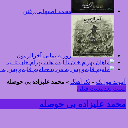
محمد اصفهانی رفتن
روزبه بمانی آخرالزمون
ماهان بهرام خان تا ابد
حامیم قلبمو پس به 
آموند موزیک
»
تک آهنگ
»
محمد علیزاده بی حوصله
پست بعدی
پست قبلی
محمد علیزاده بی حوصله