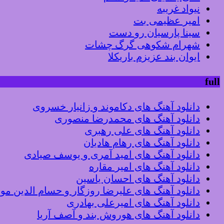
نیواد غریبه
امیر عظیمی بت
سینا پارسیان رو دست
شهرام شکوهی گرگ چشات
ایوان بند عزیزم باریکلا
full
دانلود آهنگ های دکاموند و زانیار خسروی
دانلود آهنگ های محمدرضا منصوری
دانلود آهنگ های علی رهبری
دانلود آهنگ های رهام هادیان
دانلود آهنگ های امید آمری و یوسف صیادی
دانلود آهنگ های امیر مقاره
دانلود آهنگ های احسان یاسین
دانلود آهنگ های علیرضا روزگار و حسام الدین م
دانلود آهنگ های امیرعلی بهادری
دانلود آهنگ های هوروش بند و آصف آریا