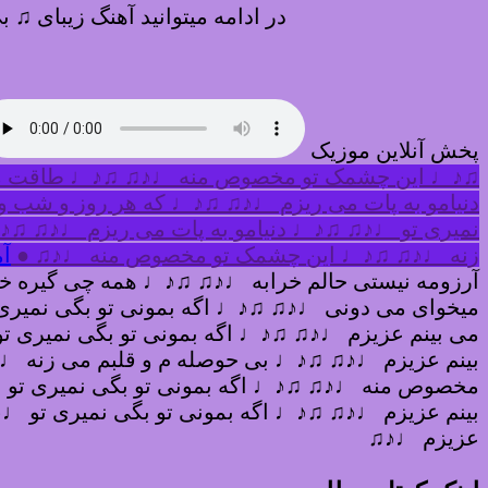
در ادامه میتوانید آهنگ زیبای ♫
پخش آنلاین موزیک
♫♪♩ این چشمک تو مخصوص منه ♩♪♫ ♫♪♩ طاقت میار
دنیامو به پات می ریزم ♩♪♫ ♫♪♩ که هر روز و شب 
نمیری تو ♩♪♫ ♫♪♩ دنیامو به پات می ریزم ♩♪♫ ♫♪
زنه ♩♪♫ ♫♪♩ این چشمک تو مخصوص منه ♩♪♫ ●
آم
آرزومه نیستی حالم خرابه ♩♪♫ ♫♪♩ همه چی گیره خند
میخوای می دونی ♩♪♫ ♫♪♩ اگه بمونی تو بگی نمیری
می بینم عزیزم ♩♪♫ ♫♪♩ اگه بمونی تو بگی نمیری 
بینم عزیزم ♩♪♫ ♫♪♩ بی حوصله م و قلبم می زنه
مخصوص منه ♩♪♫ ♫♪♩ اگه بمونی تو بگی نمیری تو 
بینم عزیزم ♩♪♫ ♫♪♩ اگه بمونی تو بگی نمیری تو ♩
عزیزم ♩♪♫