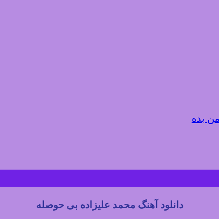
من بده
دانلود آهنگ محمد علیزاده بی حوصله