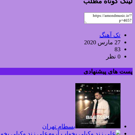
لینک کوتاه مطلب
تک آهنگ
27 مارس 2020
83
0 نظر
پست های پیشنهادی
بسطام تهران
علی زند وکیلی بخو