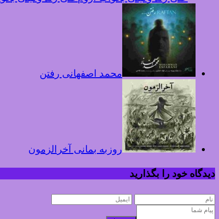
محمد اصفهانی رفتن
روزبه بمانی آخرالزمون
دیدگاه خود را بگذارید