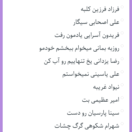
فرزاد فرزین کلبه
علی اصحابی سیگار
فریدون آسرایی یادمون رفت
روزبه بمانی میخوام ببخشم خودمو
رضا یزدانی یخ تنهاییم رو آب کن
علی یاسینی نمیخواستم
نیواد غریبه
امیر عظیمی بت
سینا پارسیان رو دست
شهرام شکوهی گرگ چشات