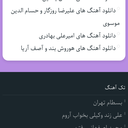
دانلود آهنگ های علیرضا روزگار و حسام الدین
موسوی
دانلود آهنگ های امیرعلی بهادری
دانلود آهنگ های هوروش بند و آصف آریا
تک آهنگ
بسطام تهران
علی زند وکیلی بخواب آروم
محمد اصفهانی رفتن