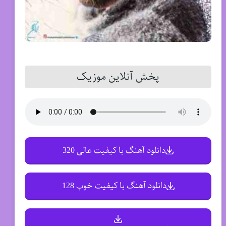
پخش آنلاین موزیک
دانلود آهنگ با کیفیت عالی 320
دانلود آهنگ با کیفیت خوب 128