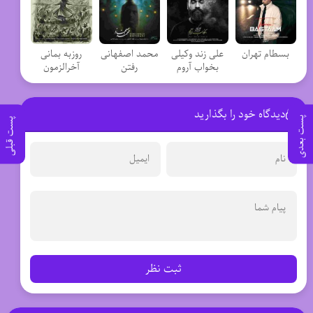
بسطام تهران
علی زند وکیلی
محمد اصفهانی
روزبه بمانی
بخواب آروم
رفتن
آخرالزمون
دیدگاه خود را بگذارید
پست بعدی
پست قبلی
ثبت نظر