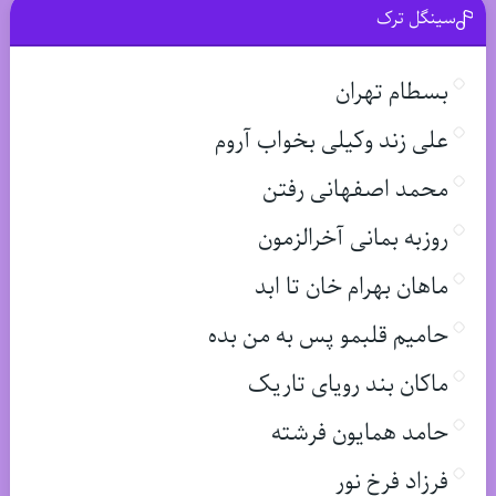
سینگل ترک
بسطام تهران
علی زند وکیلی بخواب آروم
محمد اصفهانی رفتن
روزبه بمانی آخرالزمون
ماهان بهرام خان تا ابد
حامیم قلبمو پس به من بده
ماکان بند رویای تاریک
حامد همایون فرشته
فرزاد فرخ نور