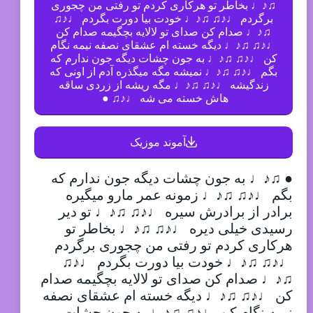
♫♪♩ بخاطر تو هرکاری کردم تو رفتی من چجوری
برگردم ♩♪♫ ♫♪♩ خودت بیا دورت بگردم ♩♪♫
♫♪♩ صدام کن صدای تو لالایه بچگیمه صدام کن
♩♪♫ ♫♪♩ دیگه خسته ام عشقای نصفه نیمه نگام
کن ♩♪♫ ♫♪♩ به جون چشات دیگه جون ندارم که
بگم ♩♪♫ ♫♪♩ نمیشه مگه میگذره آدم از اونی که
زندگیشه ♩♪♫ ♫♪♩ مگه ریشه از زردی ساقه
هاش خسته می شه ♩♪♫ ●
آموند موزیک
● ♫♪♩ به جون چشات دیگه جون ندارم که
بگم ♩♪♫ ♫♪♩ زمونه عمر مارو میگیره
برادر از برادرش سیره ♩♪♫ ♫♪♩ تو دیر
رسیدی خیلی دیره ♩♪♫ ♫♪♩ بخاطر تو
هرکاری کردم تو رفتی من چجوری برگردم
♩♪♫ ♫♪♩ خودت بیا دورت بگردم ♩♪♫
♫♪♩ صدام کن صدای تو لالایه بچگیمه صدام
کن ♩♪♫ ♫♪♩ دیگه خسته ام عشقای نصفه
نیمه نگام کن ♩♪♫ ♫♪♩ به جون چشات