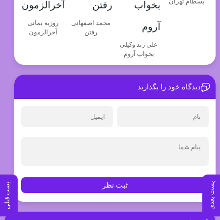
بسطام تهران
محمد اصفهانی
روزبه بمانی
رفتن
آخرالزمون
علی زند وکیلی
بخواب آروم
دیدگاه خود را بگذارید
پست بعدی
پست قبلی
ثبت نظر