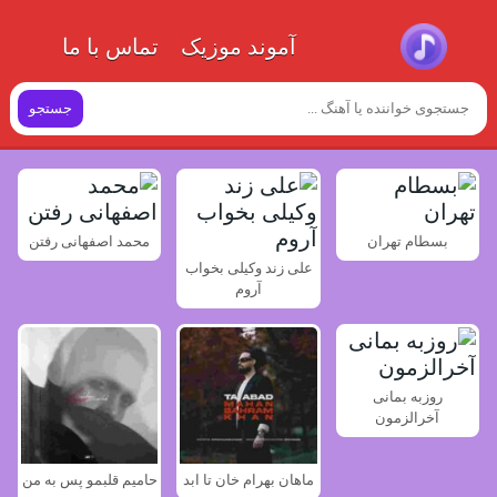
آموند موزیک
تماس با ما
جستجو
بسطام تهران
محمد اصفهانی رفتن
علی زند وکیلی بخواب
آروم
روزبه بمانی
آخرالزمون
ماهان بهرام خان تا ابد
حامیم قلبمو پس به من