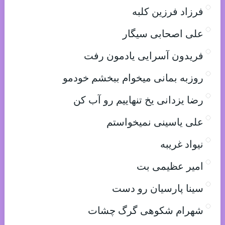
فرزاد فرزین کلبه
علی اصحابی سیگار
فریدون آسرایی یادمون رفت
روزبه بمانی میخوام ببخشم خودمو
رضا یزدانی یخ تنهاییم رو آب کن
علی یاسینی نمیخواستم
نیواد غریبه
امیر عظیمی بت
سینا پارسیان رو دست
شهرام شکوهی گرگ چشات