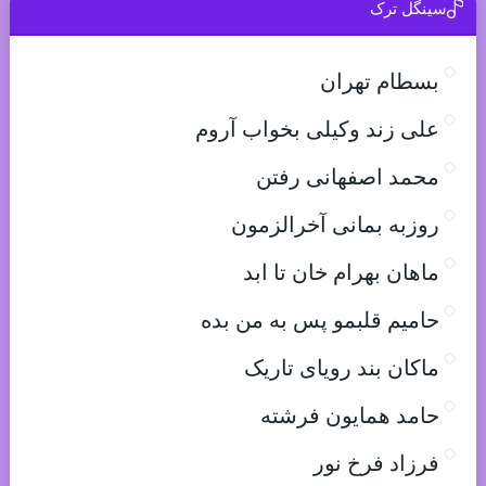
سینگل ترک
بسطام تهران
علی زند وکیلی بخواب آروم
محمد اصفهانی رفتن
روزبه بمانی آخرالزمون
ماهان بهرام خان تا ابد
حامیم قلبمو پس به من بده
ماکان بند رویای تاریک
حامد همایون فرشته
فرزاد فرخ نور