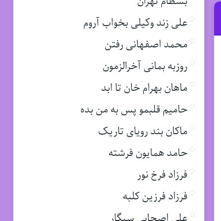
بسطام تهران
علی زند وکیلی بخواب آروم
محمد اصفهانی رفتن
روزبه بمانی آخرالزمون
ماهان بهرام خان تا ابد
حامیم قلبمو پس به من بده
ماکان بند رویای تاریک
حامد همایون فرشته
فرزاد فرخ نور
فرزاد فرزین کلبه
علی اصحابی سیگار