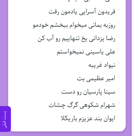
فریدون آسرایی یادمون رفت
روزبه بمانی میخوام ببخشم خودمو
رضا یزدانی یخ تنهاییم رو آب کن
علی یاسینی نمیخواستم
نیواد غریبه
امیر عظیمی بت
سینا پارسیان رو دست
شهرام شکوهی گرگ چشات
پست قبلی
ایوان بند عزیزم باریکلا