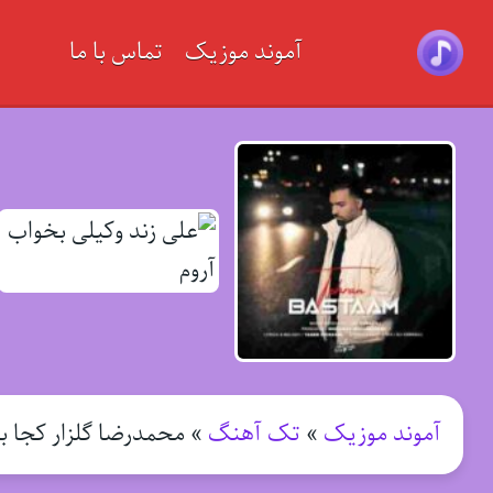
آموند موزیک
تماس با ما
آموند موزیک
»
تک آهنگ
»
محمدرضا گلزار کجا بر