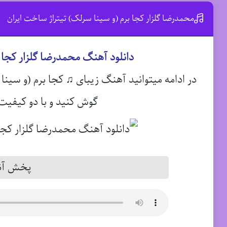
محمدرضا گلزار کجا برم (و سینا سرلک) تیتراژ ساخت ایران
دانلود آهنگ محمدرضا گلزار کجا ب
در ادامه میتوانید آهنگ زیبای ♫ کجا برم (و سین
گوش کنید و با دو کیفیت 
پخش آنل