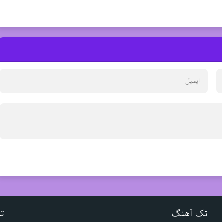
تک آهنگ
ت