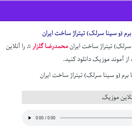
رم (و سینا سرلک) تیتراژ ساخت ایران
ا سرلک) تیتراژ ساخت ایران
محمدرضا گلزار
♫
را آنلاین
از آموند موزیک دانلود کنید.
این موزیک