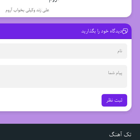
علی زند وکیلی بخواب آروم
دیدگاه خود را بگذارید
ثبت نظر
تک آهنگ