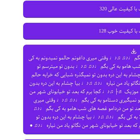
با کیفیت عالی 320
با کیفیت خوب 128
گم ♩♪♫ ♫♪♩ وقتی میری داغونم حالمو نمیدونم به کی
ب هامو به کی بگم ♩♪♫ ♫♪♩ بدون تو میترسم تو
 به این دره بدون تو نمیگذره شبایی که خرابه حالم
اتو یاد من نیاره ♩♪♫ ♫♪♩ بیا چشام به این دره بدون
 موزیک ♬├ ♫♪♩ کجا برم که بعد تو خیابونای شهر من
مو نمیگیری دستامو به کی بگم ♩♪♫ ♫♪♩ وقتی میری
عد تو من دردامو غصه های شب هامو به کی بگم ♩♪♫
ه کی بگم ♩♪♫ ♫♪♩ بیا چشام به این دره بدون تو
ه بعد تو خیابونای شهر من نگاتو یاد من نیاره ♩♪♫ ●