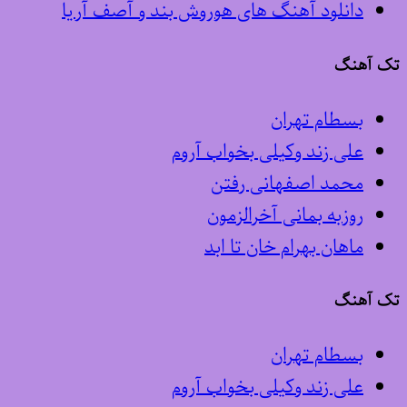
دانلود آهنگ های هوروش بند و آصف آریا
تک آهنگ
بسطام تهران
علی زند وکیلی بخواب آروم
محمد اصفهانی رفتن
روزبه بمانی آخرالزمون
ماهان بهرام خان تا ابد
تک آهنگ
بسطام تهران
علی زند وکیلی بخواب آروم