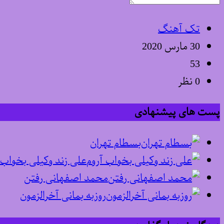
تک آهنگ
30 مارس 2020
53
0 نظر
پست های پیشنهادی
بسطام تهران
علی زند وکیلی بخواب 
محمد اصفهانی رفتن
روزبه بمانی آخرالزمون