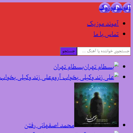
آموند موزیک
آموند موزیک
تماس با ما
جستجو
بسطام تهران
علی زند وکیلی بخواب 
محمد اصفهانی رفتن